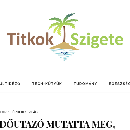
ÚLTIDÉZŐ
TECH-KÜTYÜK
TUDOMÁNY
EGÉSZSÉ
TORIK
ÉRDEKES VILÁG
 IDŐUTAZÓ MUTATTA MEG,