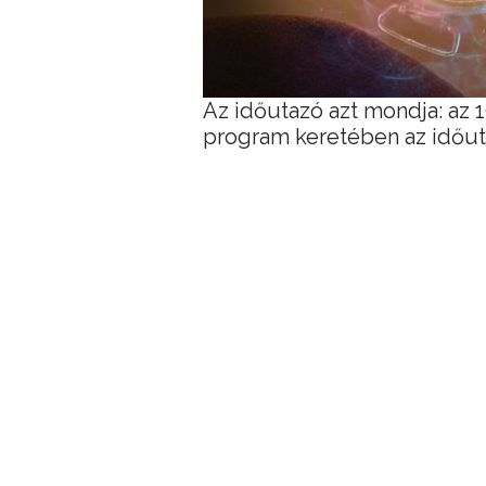
Az időutazó azt mondja: az 
program keretében az időuta