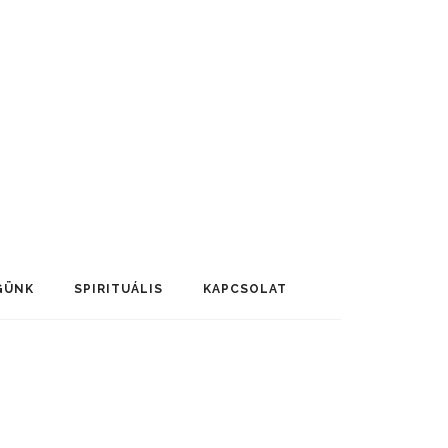
GÜNK
SPIRITUÁLIS
KAPCSOLAT