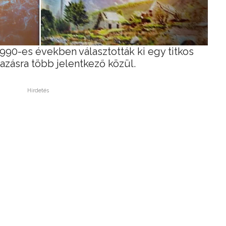
1990-es években választották ki egy titkos
zásra több jelentkező közül.
Hirdetés