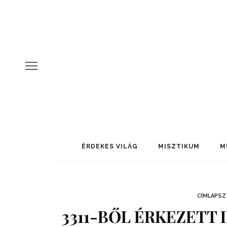
ÉRDEKES VILÁG
MISZTIKUM
M
CÍMLAPSZ
3311-BŐL ÉRKEZETT