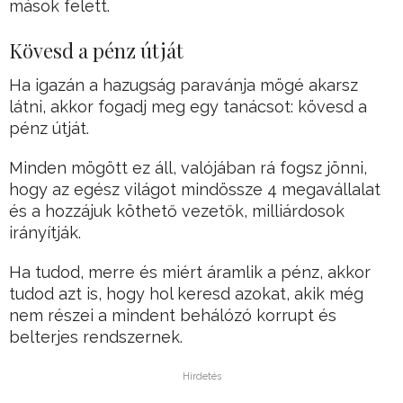
mások felett.
Kövesd a pénz útját
Ha igazán a hazugság paravánja mögé akarsz
látni, akkor fogadj meg egy tanácsot: kövesd a
pénz útját.
Minden mögött ez áll, valójában rá fogsz jönni,
hogy az egész világot mindössze 4 megavállalat
és a hozzájuk köthető vezetők, milliárdosok
irányítják.
Ha tudod, merre és miért áramlik a pénz, akkor
tudod azt is, hogy hol keresd azokat, akik még
nem részei a mindent behálózó korrupt és
belterjes rendszernek.
Hirdetés