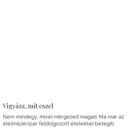
Vigyázz, mit eszel
Nem mindegy, mivel mérgezed magad. Ma már az
élelmiszeripar feldolgozott ételekkel betegíti