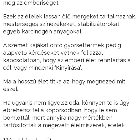
meg az emberiséget.
Ezek az ételek lassan ölő mérgeket tartalmaznak,
mesterséges színezékeket, stabilizátorokat,
egyéb karcinogén anyagokat.
A szemét kajákat ontó gyorséttermek pedig
alapvető kérdéseket vetnek fel azzal
kapcsolatban, hogy az emberi élet fenntartás a
cél, vagy mindenki “Kinyírása”.
Ma a hosszú élet titka az, hogy megnézed mit
eszel.
Ha ugyanis nem figyelsz oda, könnyen te is úgy
ébrehetsz fel a koporsódban, hogy le sem
bomlottál, mert annyira nagy mértékben
tartósítottak a megevett élelmiszerek, ételek.