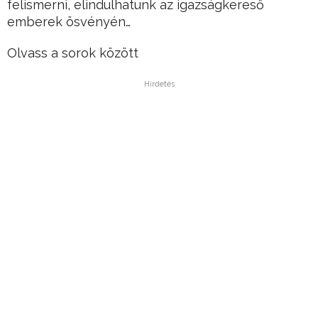
felismerni, elindulhatunk az igazságkereső
emberek ösvényén…
Olvass a sorok között
Hirdetés