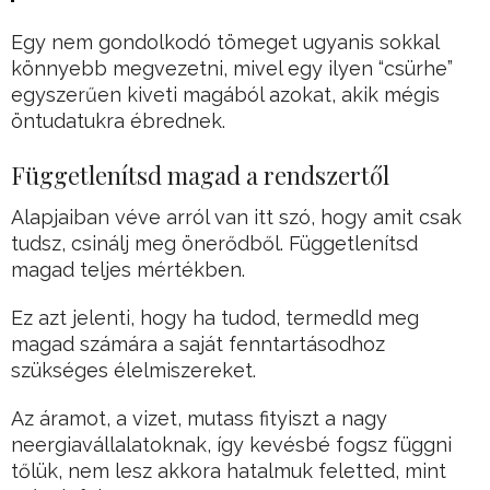
Egy nem gondolkodó tömeget ugyanis sokkal
könnyebb megvezetni, mivel egy ilyen “csürhe”
egyszerűen kiveti magából azokat, akik mégis
öntudatukra ébrednek.
Függetlenítsd magad a rendszertől
Alapjaiban véve arról van itt szó, hogy amit csak
tudsz, csinálj meg önerődből. Függetlenítsd
magad teljes mértékben.
Ez azt jelenti, hogy ha tudod, termedld meg
magad számára a saját fenntartásodhoz
szükséges élelmiszereket.
Az áramot, a vizet, mutass fityiszt a nagy
neergiavállalatoknak, így kevésbé fogsz függni
tőlük, nem lesz akkora hatalmuk feletted, mint