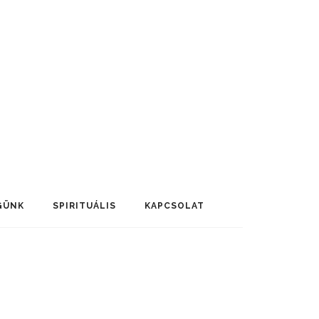
GÜNK
SPIRITUÁLIS
KAPCSOLAT