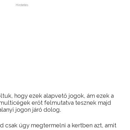
Hirdetés
ltuk, hogy ezek alapvető jogok, ám ezek a
 multicégek erőt felmutatva tesznek majd
lanyi jogon járó dolog.
d csak úgy megtermelni a kertben azt, amit