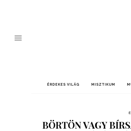
ÉRDEKES VILÁG
MISZTIKUM
M
É
BÖRTÖN VAGY BÍRS