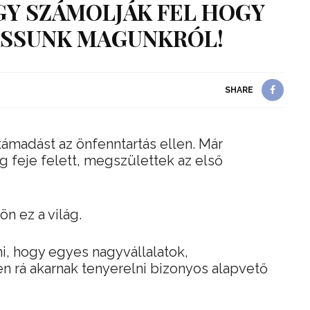
GY SZÁMOLJÁK FEL HOGY
SSUNK MAGUNKRÓL!
SHARE
támadást az önfenntartás ellen. Már
 feje felett, megszülettek az első
ön ez a világ.
ni, hogy egyes nagyvállalatok,
n rá akarnak tenyerelni bizonyos alapvető