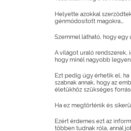
Helyette azokkal szerződtek,
génmódosított magokra…
Szemmel látható, hogy egy ú
A világot uraló rendszerek, 
hogy minél nagyobb legyen
Ezt pedig úgy érhetik el, ha
szabnak annak, hogy az emb
életükhöz szükséges forrás
Ha ez megtörténik és sikerül
Ezért érdemes ezt az inform
többen tudnak róla, annál jo