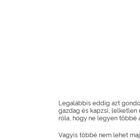
Legalábbis eddig azt gondo
gazdag és kapzsi, lelketlen
róla, hogy ne legyen többé a
Vagyis többé nem lehet maj