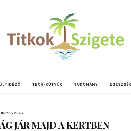
ÚLTIDÉZŐ
TECH-KÜTYÜK
TUDOMÁNY
EGÉSZSÉ
RDEKES VILÁG
ÁG JÁR MAJD A KERTBEN