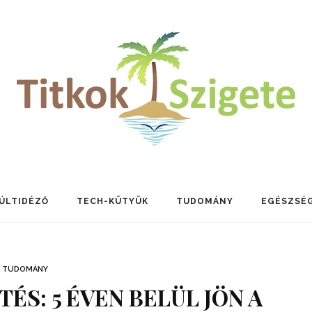
ÚLTIDÉZŐ
TECH-KÜTYÜK
TUDOMÁNY
EGÉSZSÉ
TUDOMÁNY
TÉS: 5 ÉVEN BELÜL JÖN A