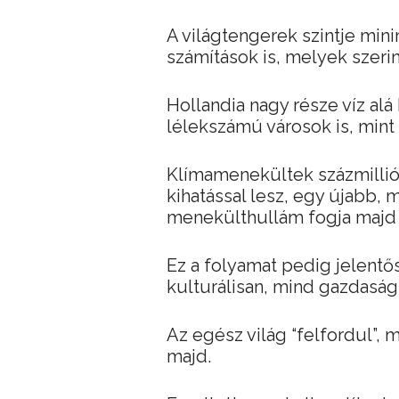
A világtengerek szintje min
számítások is, melyek szerin
Hollandia nagy része víz alá
lélekszámú városok is, mint
Klímamenekültek százmilliói
kihatással lesz, egy újabb,
menekülthullám fogja majd o
Ez a folyamat pedig jelent
kulturálisan, mind gazdaság
Az egész világ “felfordul”,
majd.