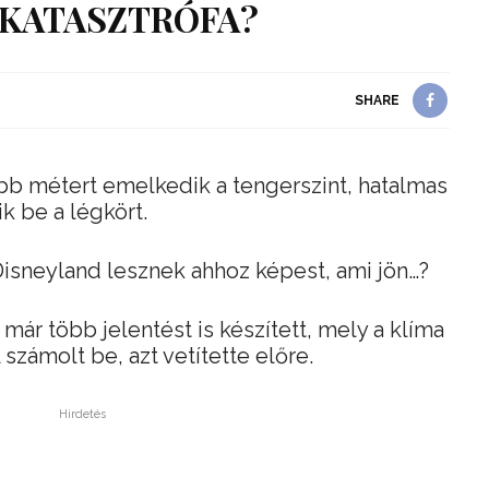
 KATASZTRÓFA?
SHARE
bb métert emelkedik a tengerszint, hatalmas
 be a légkört.
isneyland lesznek ahhoz képest, ami jön…?
ár több jelentést is készített, mely a klíma
 számolt be, azt vetítette előre.
Hirdetés