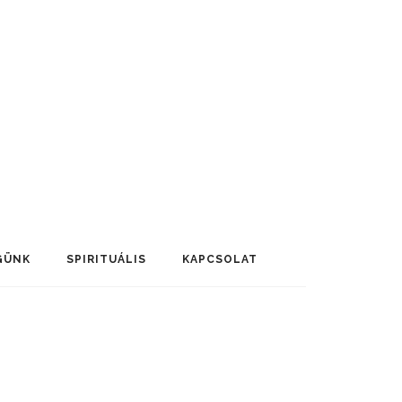
GÜNK
SPIRITUÁLIS
KAPCSOLAT