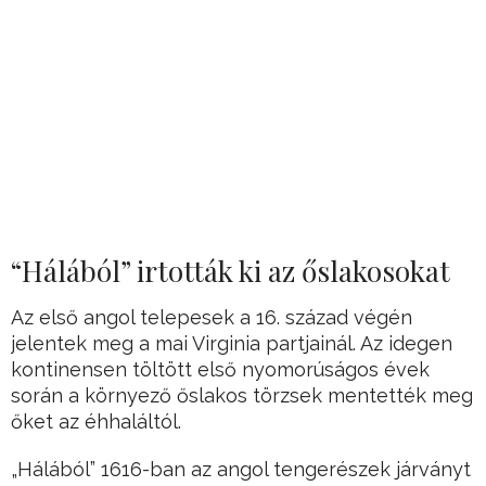
“Hálából” irtották ki az őslakosokat
Az első angol telepesek a 16. század végén
jelentek meg a mai Virginia partjainál. Az idegen
kontinensen töltött első nyomorúságos évek
során a környező őslakos törzsek mentették meg
őket az éhhaláltól.
„Hálából” 1616-ban az angol tengerészek járványt