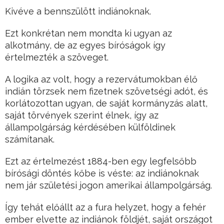
Kivéve a bennszülött indiánoknak.
Ezt konkrétan nem mondta ki ugyan az
alkotmány, de az egyes bíróságok így
értelmezték a szöveget.
A logika az volt, hogy a rezervátumokban élő
indián törzsek nem fizetnek szövetségi adót, és
korlátozottan ugyan, de saját kormányzás alatt,
saját törvények szerint élnek, így az
állampolgárság kérdésében külföldinek
számítanak.
Ezt az értelmezést 1884-ben egy legfelsőbb
bírósági döntés kőbe is véste: az indiánoknak
nem jár születési jogon amerikai állampolgárság.
Így tehát előállt az a fura helyzet, hogy a fehér
ember elvette az indiánok földjét, saját országot