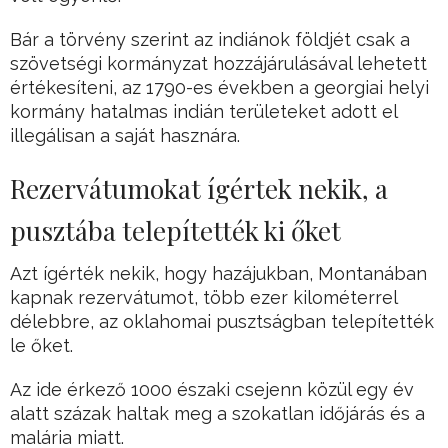
Bár a törvény szerint az indiánok földjét csak a
szövetségi kormányzat hozzájárulásával lehetett
értékesíteni, az 1790-es években a georgiai helyi
kormány hatalmas indián területeket adott el
illegálisan a saját hasznára.
Rezervátumokat ígértek nekik, a
pusztába telepítették ki őket
Azt ígérték nekik, hogy hazájukban, Montanában
kapnak rezervátumot, több ezer kilométerrel
délebbre, az oklahomai pusztságban telepítették
le őket.
Az ide érkező 1000 északi csejenn közül egy év
alatt százak haltak meg a szokatlan időjárás és a
malária miatt.