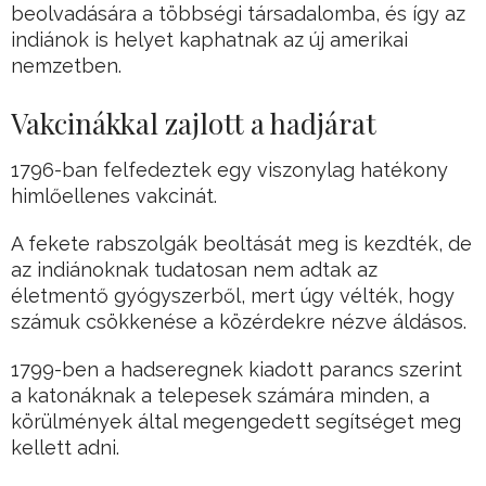
beolvadására a többségi társadalomba, és így az
indiánok is helyet kaphatnak az új amerikai
nemzetben.
Vakcinákkal zajlott a hadjárat
1796-ban felfedeztek egy viszonylag hatékony
himlőellenes vakcinát.
A fekete rabszolgák beoltását meg is kezdték, de
az indiánoknak tudatosan nem adtak az
életmentő gyógyszerből, mert úgy vélték, hogy
számuk csökkenése a közérdekre nézve áldásos.
1799-ben a hadseregnek kiadott parancs szerint
a katonáknak a telepesek számára minden, a
körülmények által megengedett segítséget meg
kellett adni.