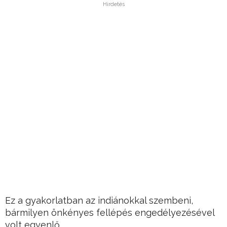
Hirdetés
Ez a gyakorlatban az indiánokkal szembeni,
bármilyen önkényes fellépés engedélyezésével
volt egyenlő.