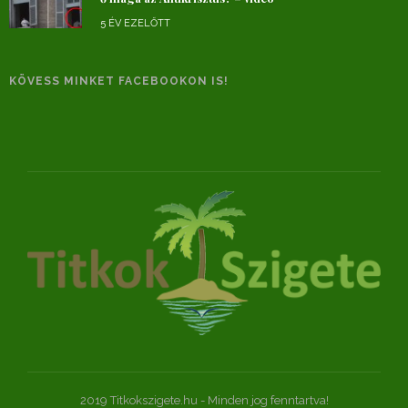
5 ÉV EZELŐTT
KÖVESS MINKET FACEBOOKON IS!
2019 Titkokszigete.hu - Minden jog fenntartva!