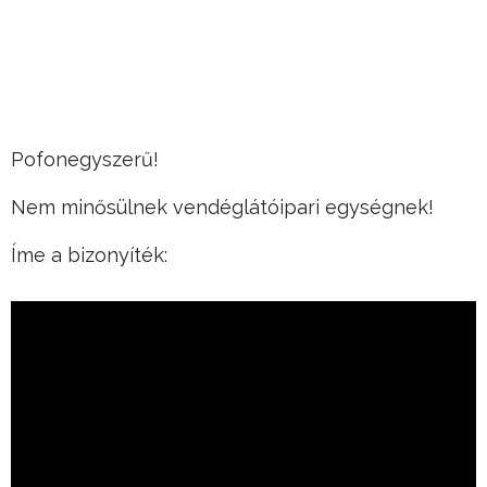
Pofonegyszerű!
Nem minősülnek vendéglátóipari egységnek!
Íme a bizonyíték: