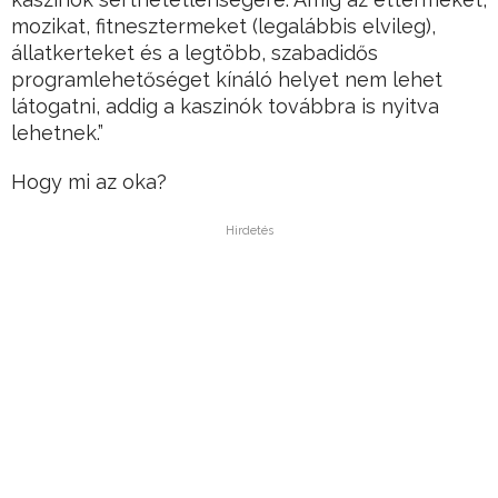
mozikat, fitnesztermeket (legalábbis elvileg),
állatkerteket és a legtöbb, szabadidős
programlehetőséget kínáló helyet nem lehet
látogatni, addig a kaszinók továbbra is nyitva
lehetnek.”
Hogy mi az oka?
Hirdetés