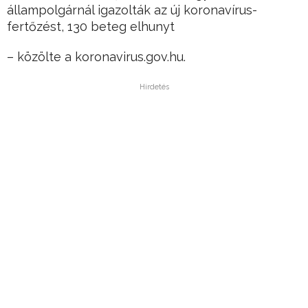
állampolgárnál igazolták az új koronavírus-
fertőzést, 130 beteg elhunyt
– közölte a koronavirus.gov.hu.
Hirdetés