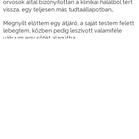
orvosok által bizonyítottan a klinikai halálból tért
vissza, egy teljesen más tudtaállapotban…
Megnyílt előttem egy átjáró, a saját testem felett
lebegtem, közben pedig leszívott valamiféle
vákuum egy sötét alagútba.
Állítja a nő, aki egy olyan történettel állt elő, mi
bizonyíték lehet arra, hogy valóban létezik
lélekvándorlás.
Hirdetés