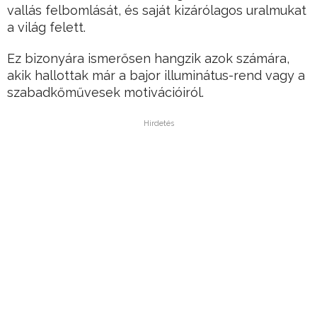
vallás felbomlását, és saját kizárólagos uralmukat
a világ felett.
Ez bizonyára ismerősen hangzik azok számára,
akik hallottak már a bajor illuminátus-rend vagy a
szabadkőművesek motivációiról.
Hirdetés