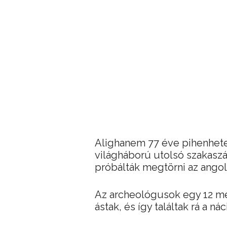
Alighanem 77 éve pihenhete
világháború utolsó szakas
próbálták megtörni az angol
Az archeológusok egy 12 mé
ástak, és így találtak rá a n