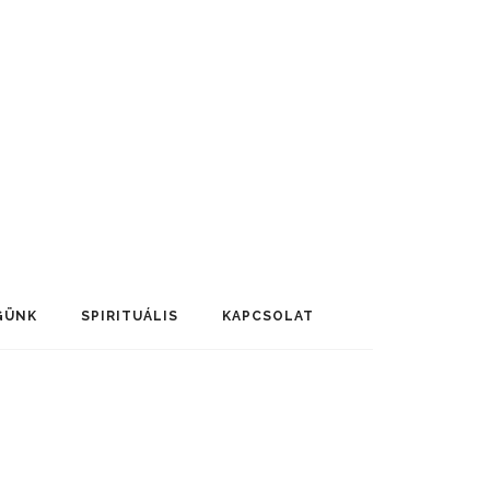
GÜNK
SPIRITUÁLIS
KAPCSOLAT