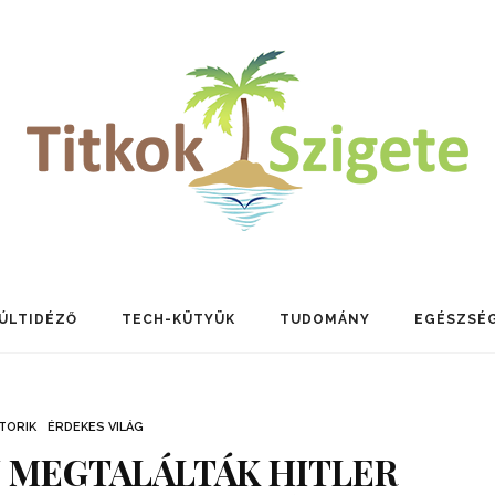
ÚLTIDÉZŐ
TECH-KÜTYÜK
TUDOMÁNY
EGÉSZSÉ
TORIK
ÉRDEKES VILÁG
 MEGTALÁLTÁK HITLER