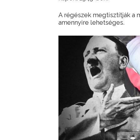
A régészek megtisztítják a m
amennyire lehetséges.