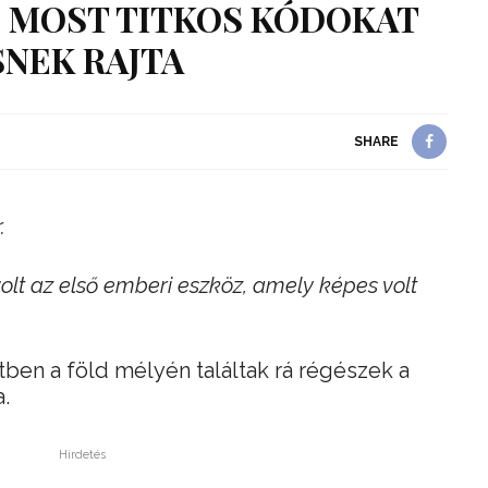
 MOST TITKOS KÓDOKAT
NEK RAJTA
SHARE
.
volt az első emberi eszköz, amely képes volt
tben a föld mélyén találtak rá régészek a
.
Hirdetés