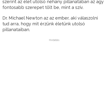
szerint az élet utolsó néhány pillanatában az agy
fontosabb szerepet tölt be, mint a szív.
Dr. Michael Newton az az ember, aki válaszolni
tud arra, hogy mit érzünk életünk utolsó
pillanataiban.
Hirdetés