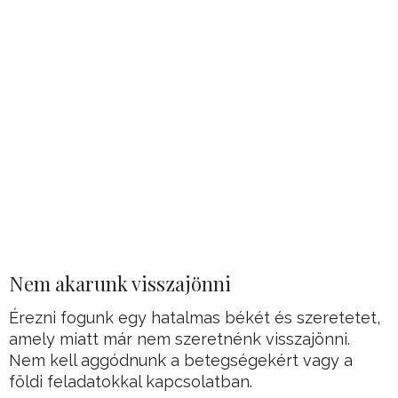
Nem akarunk visszajönni
Érezni fogunk egy hatalmas békét és szeretetet,
amely miatt már nem szeretnénk visszajönni.
Nem kell aggódnunk a betegségekért vagy a
földi feladatokkal kapcsolatban.