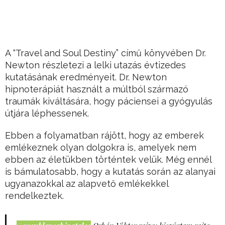
A “Travel and Soul Destiny” című könyvében Dr.
Newton részletezi a lelki utazás évtizedes
kutatásának eredményeit. Dr. Newton
hipnoterápiát használt a múltból származó
traumák kiváltására, hogy páciensei a gyógyulás
útjára léphessenek.
Ebben a folyamatban rájött, hogy az emberek
emlékeznek olyan dolgokra is, amelyek nem
ebben az életükben történtek velük. Még ennél
is bámulatosabb, hogy a kutatás során az alanyai
ugyanazokkal az alapvető emlékekkel
rendelkeztek.