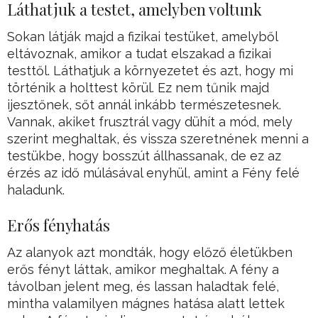
Láthatjuk a testet, amelyben voltunk
Sokan látják majd a fizikai testüket, amelyből
eltávoznak, amikor a tudat elszakad a fizikai
testtől. Láthatjuk a környezetet és azt, hogy mi
történik a holttest körül. Ez nem tűnik majd
ijesztőnek, sőt annál inkább természetesnek.
Vannak, akiket frusztrál vagy dühít a mód, mely
szerint meghaltak, és vissza szeretnének menni a
testükbe, hogy bosszút állhassanak, de ez az
érzés az idő múlásával enyhül, amint a Fény felé
haladunk.
Erős fényhatás
Az alanyok azt mondták, hogy előző életükben
erős fényt láttak, amikor meghaltak. A fény a
távolban jelent meg, és lassan haladtak felé,
mintha valamilyen mágnes hatása alatt lettek