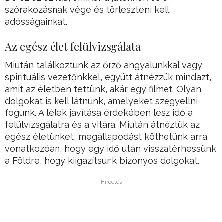
szórakozásnak vége és törleszteni kell
adósságainkat.
Az egész élet felülvizsgálata
Miután találkoztunk az őrző angyalunkkal vagy
spirituális vezetőnkkel, együtt átnézzük mindazt,
amit az életben tettünk, akár egy filmet. Olyan
dolgokat is kell látnunk, amelyeket szégyellni
fogunk. A lélek javítása érdekében lesz idő a
felülvizsgálatra és a vitára. Miután átnéztük az
egész életünket, megállapodást köthetünk arra
vonatkozóan, hogy egy idő után visszatérhessünk
a Földre, hogy kiigazítsunk bizonyos dolgokat.
Hirdetés