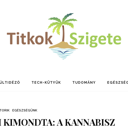
ÚLTIDÉZŐ
TECH-KÜTYÜK
TUDOMÁNY
EGÉSZSÉ
TORIK
EGÉSZSÉGÜNK
 KIMONDTA: A KANNABISZ