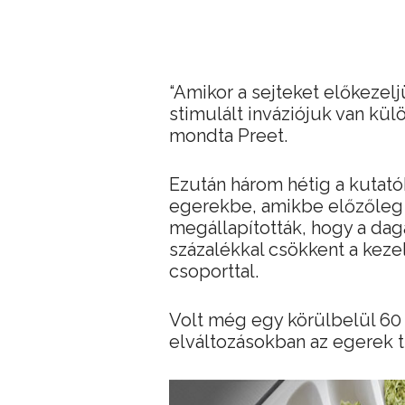
“Amikor a sejteket előkeze
stimulált inváziójuk van kül
mondta Preet.
Ezután három hétig a kutató
egerekbe, amikbe előzőleg 
megállapították, hogy a dag
százalékkal csökkent a kezel
csoporttal.
Volt még egy körülbelül 60
elváltozásokban az egerek 