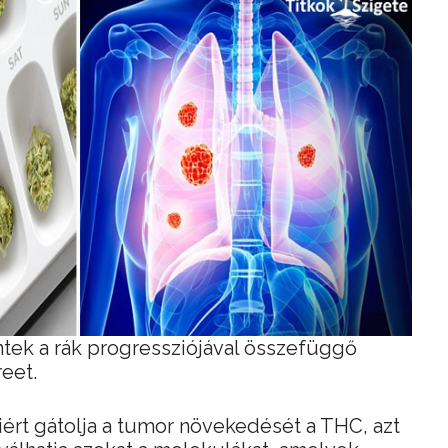
tek a rák progressziójával összefüggő
eet.
iért gátolja a tumor növekedését a THC, azt