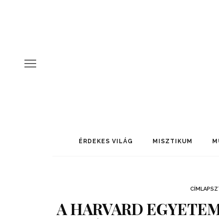
ÉRDEKES VILÁG
MISZTIKUM
M
CÍMLAPSZ
A HARVARD EGYETEM