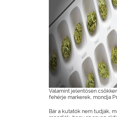
Valamint jelentősen csökken
fehérje markerek, mondja Pr
Bár a kutatók nem tudják, m