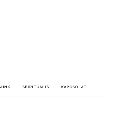
GÜNK
SPIRITUÁLIS
KAPCSOLAT