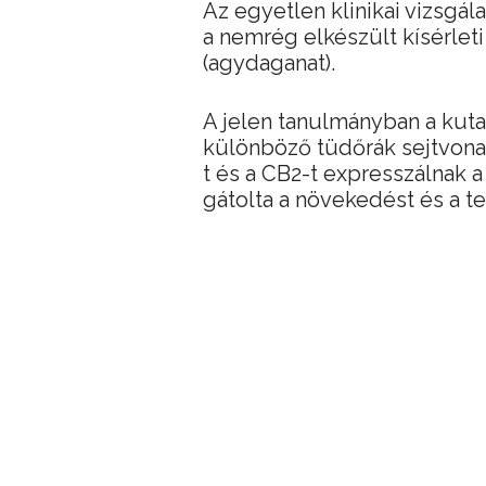
Az egyetlen klinikai vizsgála
a nemrég elkészült kísérlet
(agydaganat).
A jelen tanulmányban a kuta
különböző tüdőrák sejtvona
t és a CB2-t expresszálnak
gátolta a növekedést és a te