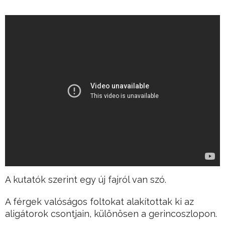
A kutatók szerint egy új fajról van szó.
A férgek valóságos foltokat alakítottak ki az
aligátorok csontjain, különösen a gerincoszlopon.