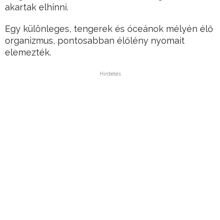
akartak elhinni.
Egy különleges, tengerek és óceánok mélyén élő
organizmus, pontosabban élőlény nyomait
elemezték.
Hirdetés