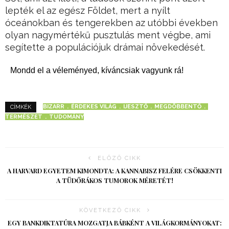
lepték el az egész Földet, mert a nyílt
óceánokban és tengerekben az utóbbi években
olyan nagymértékű pusztulás ment végbe, ami
segítette a populációjuk drámai növekedését.
Mondd el a véleményed, kíváncsiak vagyunk rá!
BIZARR
ÉRDEKES VILÁG
IJESZTŐ
MEGDÖBBENTŐ
CÍMKÉK
TERMÉSZET
TUDOMÁNY
ELŐZŐ CIKK
A HARVARD EGYETEM KIMONDTA: A KANNABISZ FELÉRE CSÖKKENTI
A TÜDŐRÁKOS TUMOROK MÉRETÉT!
KÖVETKEZŐ CIKK
EGY BANKDIKTATÚRA MOZGATJA BÁBKÉNT A VILÁGKORMÁNYOKAT: