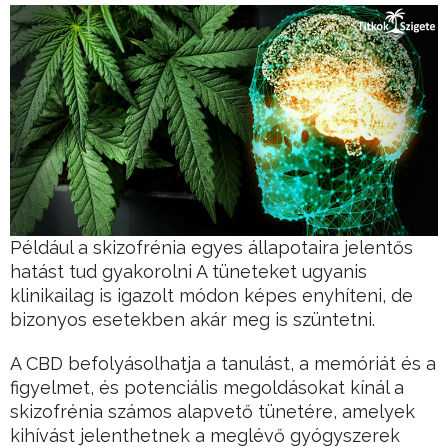
Például a skizofrénia egyes állapotaira jelentős
hatást tud gyakorolni A tüneteket ugyanis
klinikailag is igazolt módon képes enyhíteni, de
bizonyos esetekben akár meg is szüntetni.
A CBD befolyásolhatja a tanulást, a memóriát és a
figyelmet, és potenciális megoldásokat kínál a
skizofrénia számos alapvető tünetére, amelyek
kihívást jelenthetnek a meglévő gyógyszerek