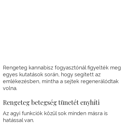
Rengeteg kannabisz fogyasztónál figyelték meg
egyes kutatások során, hogy segített az
emlékezésben, mintha a sejtek regenerálódtak
volna.
Rengeteg betegség tünetét enyhíti
Az agyi funkciók közül sok minden másra is
hatással van.