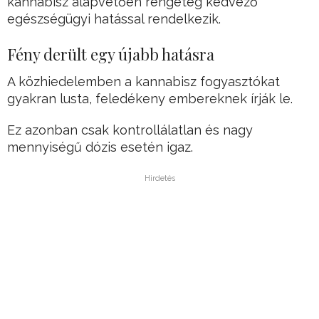
kannabisz alapvetően rengeteg kedvező
egészségügyi hatással rendelkezik.
Fény derült egy újabb hatásra
A közhiedelemben a kannabisz fogyasztókat
gyakran lusta, feledékeny embereknek írják le.
Ez azonban csak kontrollálatlan és nagy
mennyiségű dózis esetén igaz.
Hirdetés