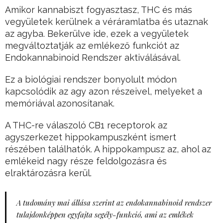
Amikor kannabiszt fogyasztasz, THC és más
vegyületek kerülnek a véráramlatba és utaznak
az agyba. Bekerülve ide, ezek a vegyületek
megváltoztatják az emlékező funkciót az
Endokannabinoid Rendszer aktiválásával.
Ez a biológiai rendszer bonyolult módon
kapcsolódik az agy azon részeivel, melyeket a
memóriával azonosítanak.
A THC-re válaszoló CB1 receptorok az
agyszerkezet hippokampuszként ismert
részében találhatók. A hippokampusz az, ahol az
emlékeid nagy része feldolgozásra és
elraktározásra kerül.
A tudomány mai állása szerint az endokannabinoid rendszer
tulajdonképpen egyfajta segély-funkció, ami az emlékek