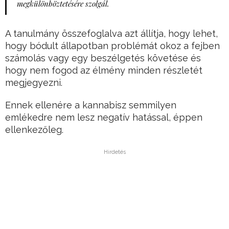
megkülönböztetésére szolgál.
A tanulmány összefoglalva azt állítja, hogy lehet,
hogy bódult állapotban problémát okoz a fejben
számolás vagy egy beszélgetés követése és
hogy nem fogod az élmény minden részletét
megjegyezni.
Ennek ellenére a kannabisz semmilyen
emlékedre nem lesz negatív hatással, éppen
ellenkezőleg.
Hirdetés