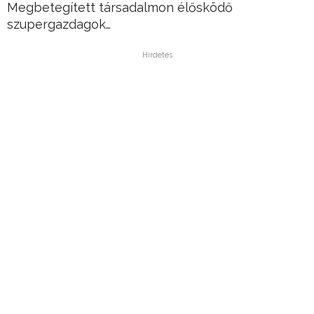
Megbetegített társadalmon élősködő
szupergazdagok…
Hirdetés