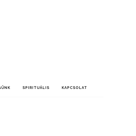
GÜNK
SPIRITUÁLIS
KAPCSOLAT