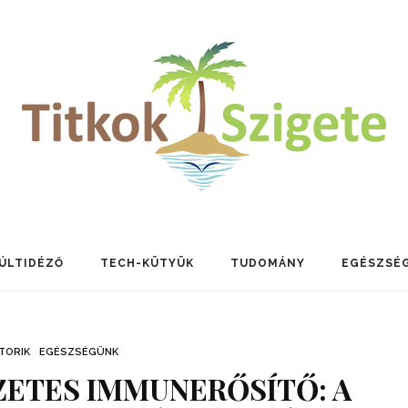
ÚLTIDÉZŐ
TECH-KÜTYÜK
TUDOMÁNY
EGÉSZSÉ
TORIK
EGÉSZSÉGÜNK
ZETES IMMUNERŐSÍTŐ: A