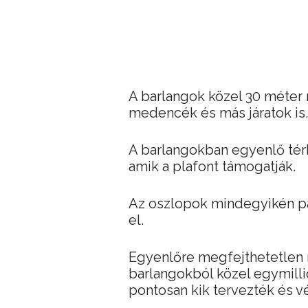
A barlangok közel 30 méter 
medencék és más járatok is.
A barlangokban egyenlő tér
amik a plafont támogatják.
Az oszlopok mindegyikén 
el.
Egyenlőre megfejthetetlen r
barlangokból közel egymilli
pontosan kik tervezték és v