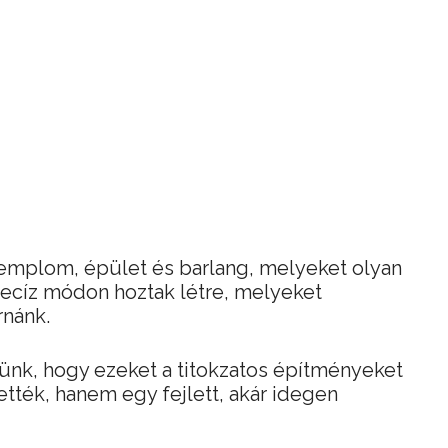
emplom, épület és barlang, melyeket olyan
recíz módon hoztak létre, melyeket
nánk.
tünk, hogy ezeket a titokzatos építményeket
ték, hanem egy fejlett, akár idegen