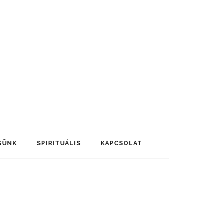
GÜNK
SPIRITUÁLIS
KAPCSOLAT