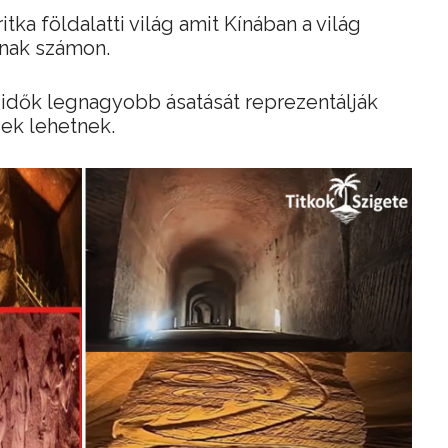
ritka földalatti világ amit Kínában a világ
anak számon.
 idők legnagyobb ásatását reprezentálják
ek lehetnek.