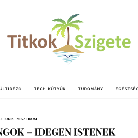
ÚLTIDÉZŐ
TECH-KÜTYÜK
TUDOMÁNY
EGÉSZSÉ
SZTORIK
MISZTIKUM
GOK – IDEGEN ISTENEK