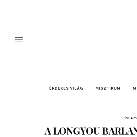
ÉRDEKES VILÁG
MISZTIKUM
M
CÍMLAP
A LONGYOU BARLAN