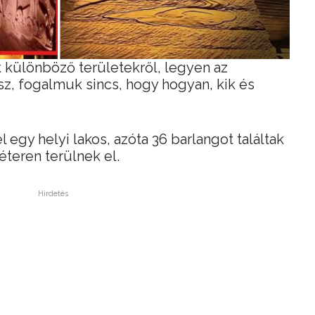
 különböző területekről, legyen az
z, fogalmuk sincs, hogy hogyan, kik és
 egy helyi lakos, azóta 36 barlangot találtak
eren terülnek el.
Hirdetés