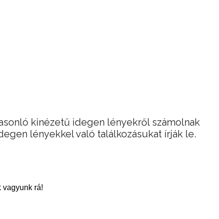
asonló kinézetű idegen lényekről számolnak
egen lényekkel való találkozásukat írják le.
 vagyunk rá!