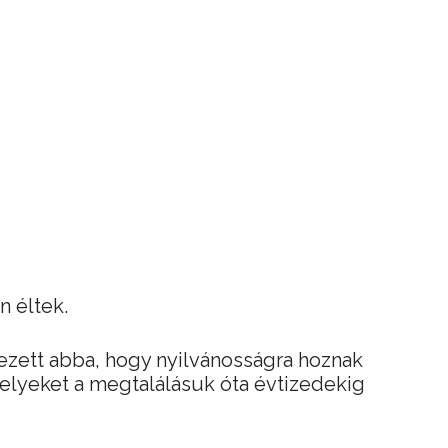
n éltek.
zett abba, hogy nyilvánosságra hoznak
melyeket a megtalálásuk óta évtizedekig