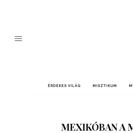
ÉRDEKES VILÁG
MISZTIKUM
M
MEXIKÓBAN A