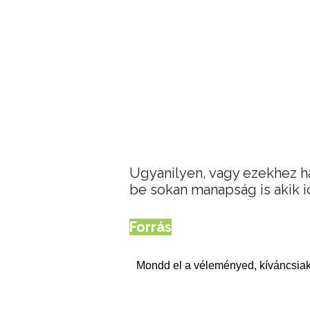
Ugyanilyen, vagy ezekhez h
be sokan manapság is akik id
Forrás
Mondd el a véleményed, kíváncsiak