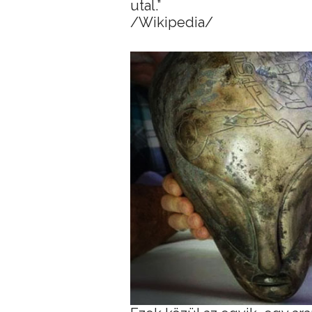
utal.”
/Wikipedia/