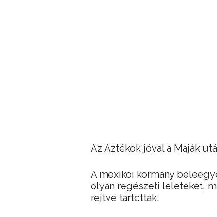
Az Aztékok jóval a Maják utá
A mexikói kormány beleegye
olyan régészeti leleteket, 
rejtve tartottak.