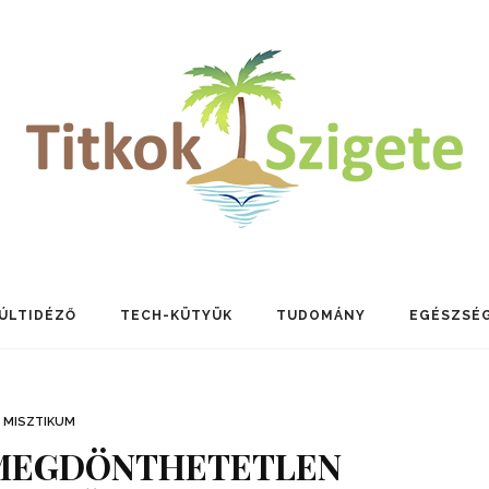
ÚLTIDÉZŐ
TECH-KÜTYÜK
TUDOMÁNY
EGÉSZSÉ
MISZTIKUM
 MEGDÖNTHETETLEN