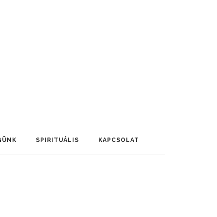
GÜNK
SPIRITUÁLIS
KAPCSOLAT