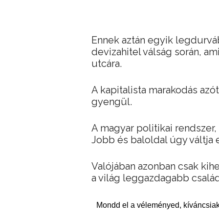
Ennek aztán egyik legdurvá
devizahitel válság során, am
utcára.
A kapitalista marakodás azóta
gyengül.
A magyar politikai rendszer, 
Jobb és baloldal úgy váltja
Valójában azonban csak kihel
a világ leggazdagabb család
Mondd el a véleményed, kíváncsiak