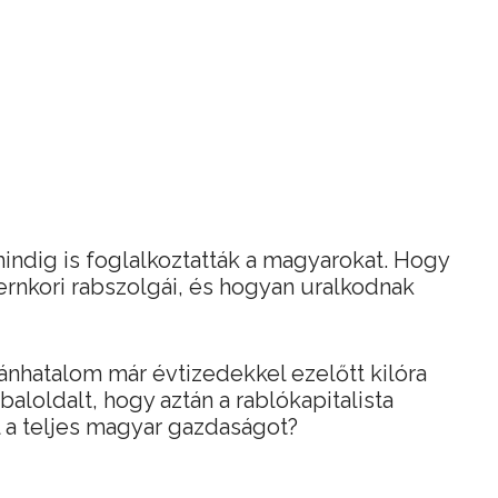
indig is foglalkoztatták a magyarokat. Hogy
rnkori rabszolgái, és hogyan uralkodnak
ánhatalom már évtizedekkel ezelőtt kilóra
loldalt, hogy aztán a rablókapitalista
l a teljes magyar gazdaságot?