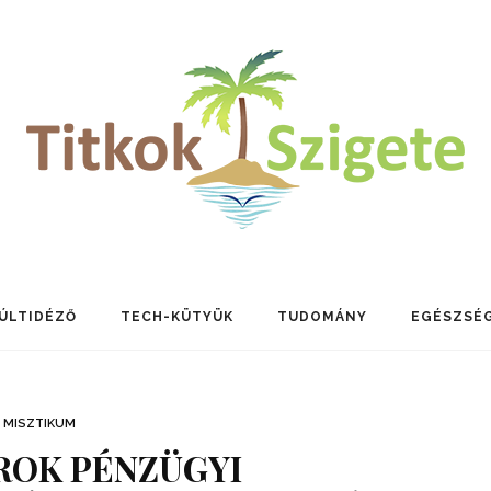
ÚLTIDÉZŐ
TECH-KÜTYÜK
TUDOMÁNY
EGÉSZSÉ
MISZTIKUM
ROK PÉNZÜGYI