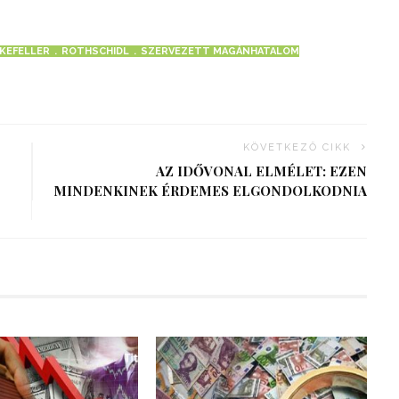
KEFELLER
ROTHSCHIDL
SZERVEZETT MAGÁNHATALOM
KÖVETKEZŐ CIKK
AZ IDŐVONAL ELMÉLET: EZEN
MINDENKINEK ÉRDEMES ELGONDOLKODNIA