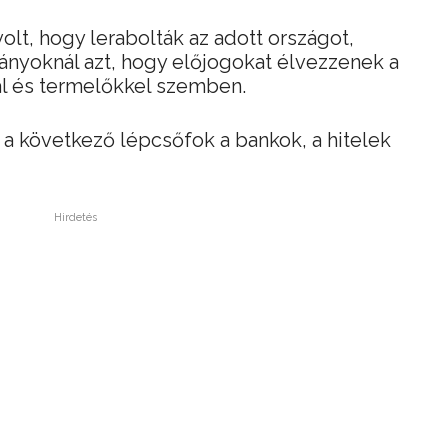
volt, hogy lerabolták az adott országot,
nyoknál azt, hogy előjogokat élvezzenek a
al és termelőkkel szemben.
 a következő lépcsőfok a bankok, a hitelek
Hirdetés