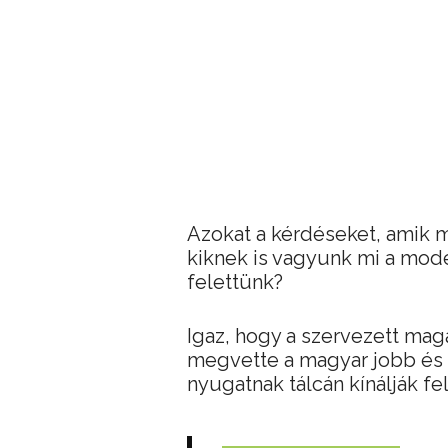
Azokat a kérdéseket, amik m
kiknek is vagyunk mi a mode
felettünk?
Igaz, hogy a szervezett mag
megvette a magyar jobb és ba
nyugatnak tálcán kínálják fe