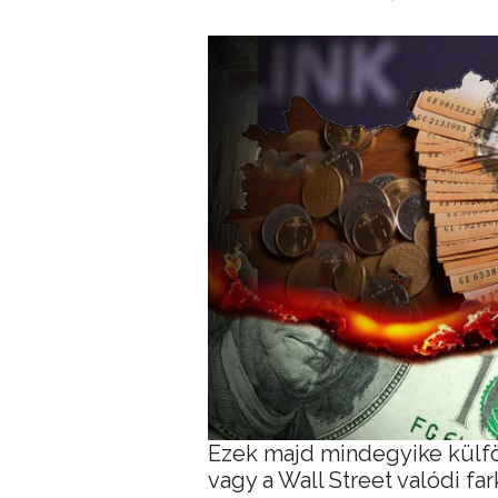
Ezek majd mindegyike külfö
vagy a Wall Street valódi far