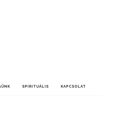
GÜNK
SPIRITUÁLIS
KAPCSOLAT