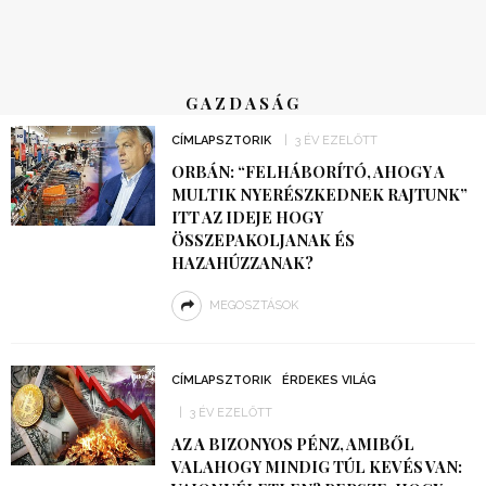
GAZDASÁG
CÍMLAPSZTORIK
3 ÉV EZELŐTT
ORBÁN: “FELHÁBORÍTÓ, AHOGY A
MULTIK NYERÉSZKEDNEK RAJTUNK”
ITT AZ IDEJE HOGY
ÖSSZEPAKOLJANAK ÉS
HAZAHÚZZANAK?
MEGOSZTÁSOK
CÍMLAPSZTORIK
ÉRDEKES VILÁG
3 ÉV EZELŐTT
AZ A BIZONYOS PÉNZ, AMIBŐL
VALAHOGY MINDIG TÚL KEVÉS VAN: