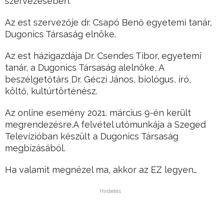
szervezésében.
Az est szervezője dr. Csapó Benő egyetemi tanár,
Dugonics Társaság elnöke.
Az est házigazdája Dr. Csendes Tibor, egyetemi
tanár, a Dugonics Társaság alelnöke, A
beszélgetőtárs Dr. Géczi János, biológus, író,
költő, kultúrtörténész.
Az online esemény 2021. március 9-én került
megrendezésre.A felvétel utómunkája a Szeged
Televízióban készült a Dugonics Társaság
megbízásából.
Ha valamit megnézel ma, akkor az EZ legyen…
Hirdetés