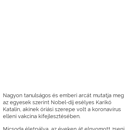
Nagyon tanulságos és emberi arcát mutatja meg
az egyesek szerint Nobel-díj esélyes Karikó
Katalin, akinek óriási szerepe volt a koronavírus
elleni vakcina kifejlesztésében.
Micsoda életpálya, az éveken át elnyomott zseni.