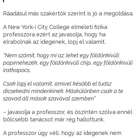
Ráadásul más szakértők szerint is jó a megoldása.
A New York-i City College elméleti fizika
professzora ezért az javasolja, hogy ha
elrabolnak az idegenek, lopj el valamit.
“Nem számít, hogy mi az: lehet egy földönkívüli
papírnehezék, egy földönkívüli chip, egy földönkívüli
iratkapocs.
Csak lopj el valamit, amivel később el tudsz
dicsekedni mindenkinek. Máskülönben csak a te
szavad áll mások szavával szemben”
– javasolja a professzor, és őszintén szólva ennél
bölcsebb tanácsot már rég hallottunk.
A professzor úgy véli, hogy az idegenek nem