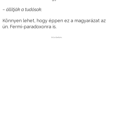
– állítják a tudósok.
Könnyen lehet, hogy éppen ez a magyarázat az
ún. Fermi-paradoxonra is.
Hirdetés