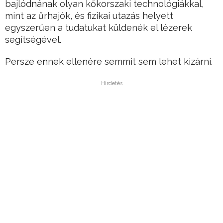
bajlódnának olyan kőkorszaki technológiákkal,
mint az űrhajók, és fizikai utazás helyett
egyszerűen a tudatukat küldenék el lézerek
segítségével.
Persze ennek ellenére semmit sem lehet kizárni.
Hirdetés