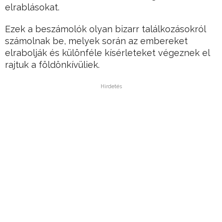
elrablásokat.
Ezek a beszámolók olyan bizarr találkozásokról
számolnak be, melyek során az embereket
elrabolják és különféle kísérleteket végeznek el
rajtuk a földönkívüliek.
Hirdetés