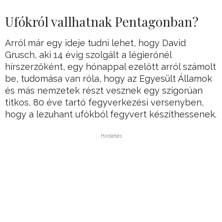
Ufókról vallhatnak Pentagonban?
Arról már egy ideje tudni lehet, hogy David
Grusch, aki 14 évig szolgált a légierőnél
hírszerzőként, egy hónappal ezelőtt arról számolt
be, tudomása van róla, hogy az Egyesült Államok
és más nemzetek részt vesznek egy szigorúan
titkos, 80 éve tartó fegyverkezési versenyben,
hogy a lezuhant ufókból fegyvert készíthessenek.
Hirdetés