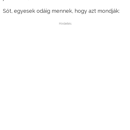
Sőt, egyesek odáig mennek, hogy azt mondják:
Hirdetés