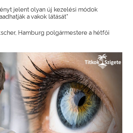
ényt jelent olyan új kezelési módok
adhatják a vakok látását”
tscher, Hamburg polgármestere a hétfői