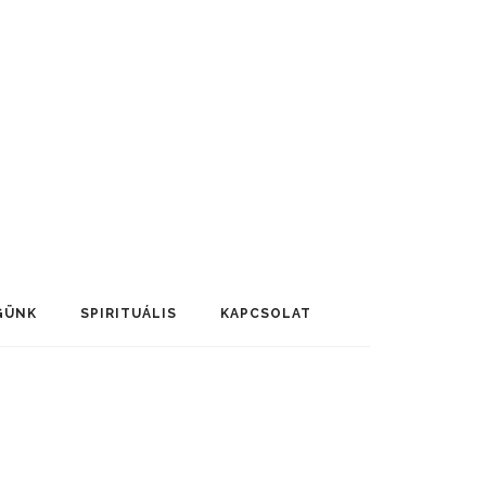
GÜNK
SPIRITUÁLIS
KAPCSOLAT