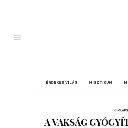
ÉRDEKES VILÁG
MISZTIKUM
M
CÍMLAP
A VAKSÁG GYÓGYÍ