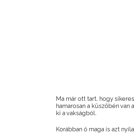
Ma már ott tart, hogy sikeres
hamarosan a küszöbén van 
ki a vakságból.
Korábban ő maga is azt nyila