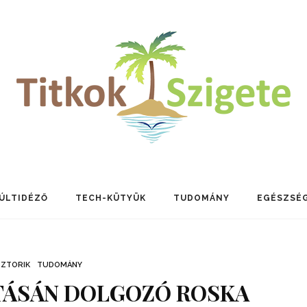
ÚLTIDÉZŐ
TECH-KÜTYÜK
TUDOMÁNY
EGÉSZSÉ
SZTORIK
TUDOMÁNY
TÁSÁN DOLGOZÓ ROSKA