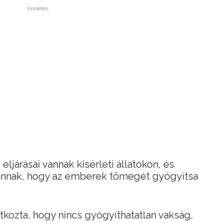
Hirdetés
 eljárásai vannak kísérleti állatokon, és
annak, hogy az emberek tömegét gyógyítsa
tkozta, hogy nincs gyógyíthatatlan vakság,