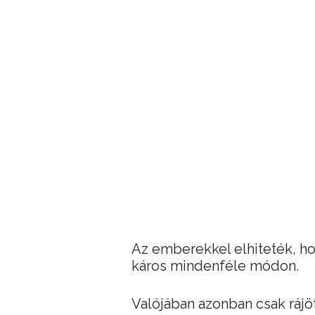
Az emberekkel elhiteték, ho
káros mindenféle módon.
Valójában azonban csak rájö