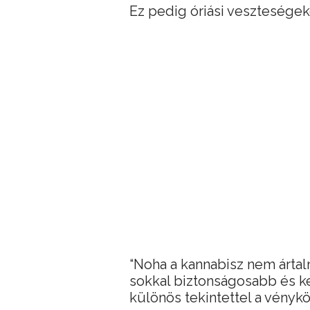
Ez pedig óriási veszteségek
“Noha a kannabisz nem ártalm
sokkal biztonságosabb és ke
különös tekintettel a vénykö