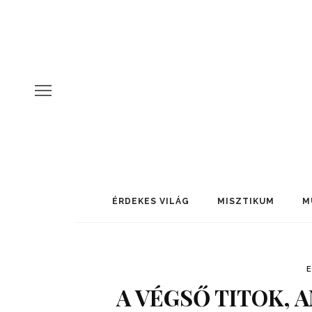
ÉRDEKES VILÁG
MISZTIKUM
M
A VÉGSŐ TITOK, 