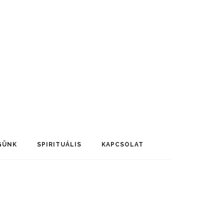
GÜNK
SPIRITUÁLIS
KAPCSOLAT