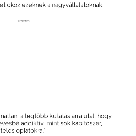
et okoz ezeknek a nagyvállalatoknak.
Hirdetés
atlan, a legtöbb kutatás arra utal, hogy
vésbé addiktív, mint sok kábítószer,
teles opiátokra,”