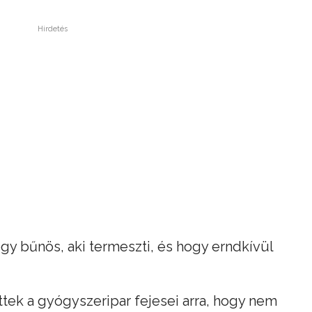
Hirdetés
gy bűnös, aki termeszti, és hogy erndkívül
ttek a gyógyszeripar fejesei arra, hogy nem