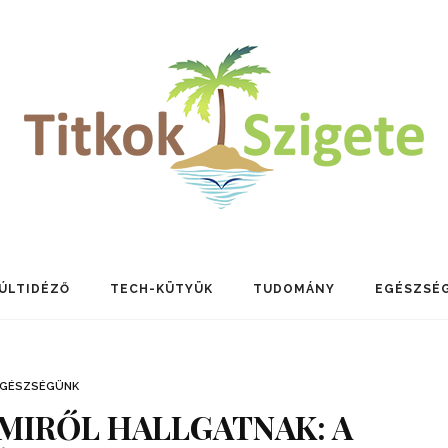
ÚLTIDÉZŐ
TECH-KÜTYÜK
TUDOMÁNY
EGÉSZSÉ
EGÉSZSÉGÜNK
AMIRŐL HALLGATNAK: A