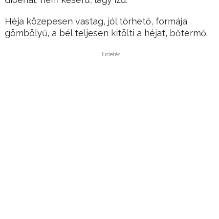
Héja közepesen vastag, jól törhető, formája
gömbölyű, a bél teljesen kitölti a héjat, bőtermő.
Hirdetés