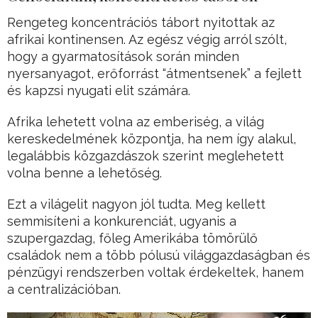
Rengeteg koncentrációs tábort nyitottak az
afrikai kontinensen. Az egész végig arról szólt,
hogy a gyarmatosítások során minden
nyersanyagot, erőforrást “átmentsenek” a fejlett
és kapzsi nyugati elit számára.
Afrika lehetett volna az emberiség, a világ
kereskedelmének központja, ha nem így alakul,
legalábbis közgazdászok szerint meglehetett
volna benne a lehetőség.
Ezt a világelit nagyon jól tudta. Meg kellett
semmisíteni a konkurenciát, ugyanis a
szupergazdag, főleg Amerikába tömörülő
családok nem a több pólusú világgazdaságban és
pénzügyi rendszerben voltak érdekeltek, hanem
a centralizációban.