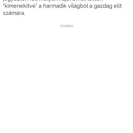
“kimenekítve” a harmadik világból a gazdag elit
számára.
Hirdetés