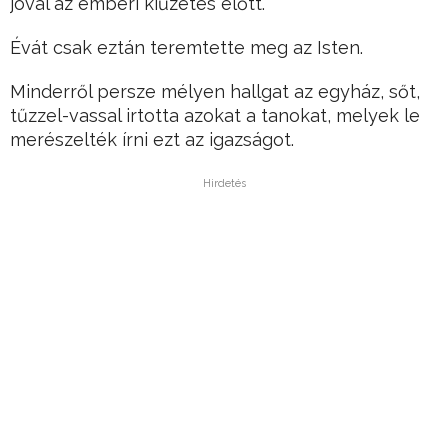
jóval az emberi kiűzetés előtt.
Évát csak eztán teremtette meg az Isten.
Minderről persze mélyen hallgat az egyház, sőt,
tűzzel-vassal irtotta azokat a tanokat, melyek le
merészelték írni ezt az igazságot.
Hirdetés