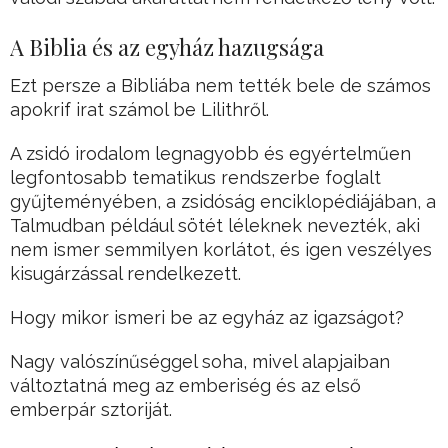
A Biblia és az egyház hazugsága
Ezt persze a Bibliába nem tették bele de számos
apokrif irat számol be Lilithről.
A zsidó irodalom legnagyobb és egyértelműen
legfontosabb tematikus rendszerbe foglalt
gyűjteményében, a zsidóság enciklopédiájában, a
Talmudban például sötét léleknek nevezték, aki
nem ismer semmilyen korlátot, és igen veszélyes
kisugárzással rendelkezett.
Hogy mikor ismeri be az egyház az igazságot?
Nagy valószínűséggel soha, mivel alapjaiban
változtatná meg az emberiség és az első
emberpár sztoriját.