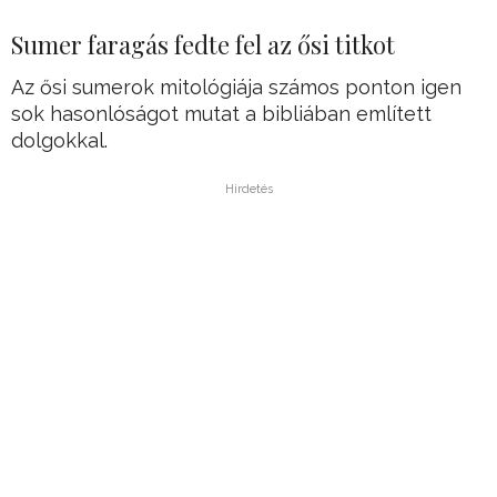
Sumer faragás fedte fel az ősi titkot
Az ősi sumerok mitológiája számos ponton igen
sok hasonlóságot mutat a bibliában említett
dolgokkal.
Hirdetés