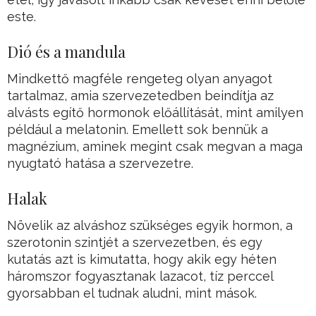
este.
Dió és a mandula
Mindkettő magféle rengeteg olyan anyagot
tartalmaz, amia szervezetedben beindítja az
alvásts egítő hormonok előállítását, mint amilyen
például a melatonin. Emellett sok bennük a
magnézium, aminek megint csak megvan a maga
nyugtató hatása a szervezetre.
Halak
Növelik az alváshoz szükséges egyik hormon, a
szerotonin szintjét a szervezetben, és egy
kutatás azt is kimutatta, hogy akik egy héten
háromszor fogyasztanak lazacot, tíz perccel
gyorsabban el tudnak aludni, mint mások.