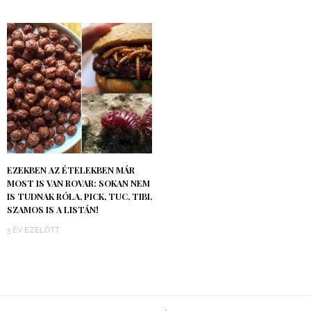
EZEKBEN AZ ÉTELEKBEN MÁR
MOST IS VAN ROVAR: SOKAN NEM
IS TUDNAK RÓLA, PICK, TUC, TIBI,
SZAMOS IS A LISTÁN!
3 ÉV EZELŐTT