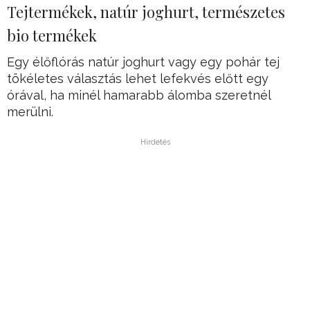
Tejtermékek, natúr joghurt, természetes
bio termékek
Egy élőflórás natúr joghurt vagy egy pohár tej
tökéletes választás lehet lefekvés előtt egy
órával, ha minél hamarabb álomba szeretnél
merülni.
Hirdetés