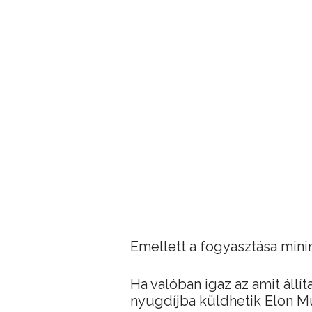
Emellett a fogyasztása mini
Ha valóban igaz az amit állít
nyugdíjba küldhetik Elon M