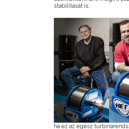
stabilitását is.
ha ez az egész turbinarendsz