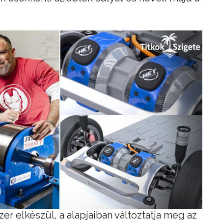
er elkészül, a alapjaiban változtatja meg az