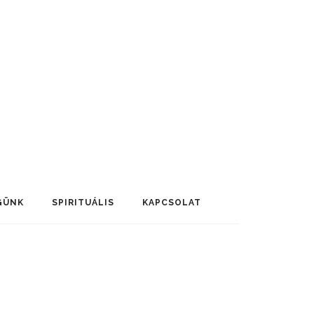
GÜNK
SPIRITUÁLIS
KAPCSOLAT