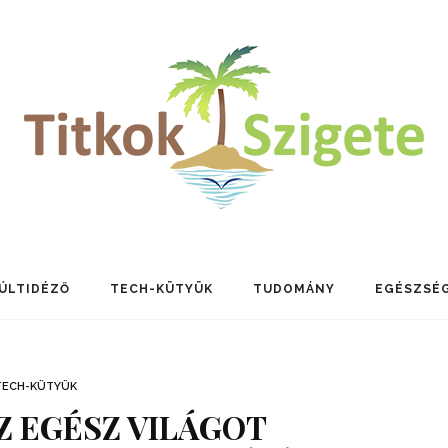
ÚLTIDÉZŐ
TECH-KÜTYÜK
TUDOMÁNY
EGÉSZSÉ
TECH-KÜTYÜK
AZ EGÉSZ VILÁGOT