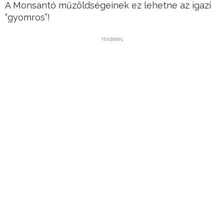
A Monsantó műzöldségeinek ez lehetne az igazi
“gyomros”!
Hirdetés