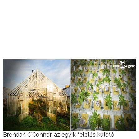
Brendan O’Connor, az egyik felelős kutató