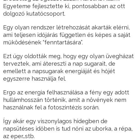
Egyeteme fejlesztette ki, pontosabban az ott
dolgozó kutatócsoport.
Egy olyan rendszer létrehozását akarták elérni,
ami teljesen időjárás független és képes a saját
működésének “fenntartására”.
Ezt úgy oldották meg, hogy egy olyan üvegházat
terveztek, ami átereszti a nap sugarait, de
emellett a napsugarak energiáját és hőjét
egyszerre használja fel.
Ergo az energia felhasználása a fény egy adott
hullámhosszán történik, amit a növények nem
használnak fel a fotoszintézis során.
Így akár egy viszonylagos hidegben de
napsütéses időben is tud nőni az uborka, a répa,
az eper…stb.