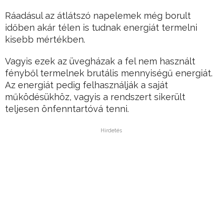
Ráadásul az átlátszó napelemek még borult
időben akár télen is tudnak energiát termelni
kisebb mértékben.
Vagyis ezek az üvegházak a fel nem használt
fényből termelnek brutális mennyiségű energiát.
Az energiát pedig felhasználják a saját
működésükhöz, vagyis a rendszert sikerült
teljesen önfenntartóvá tenni.
Hirdetés