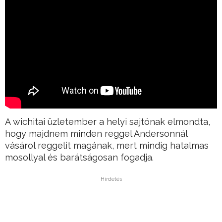
A wichitai üzletember a helyi sajtónak elmondta,
hogy majdnem minden reggel Andersonnál
vásárol reggelit magának, mert mindig hatalmas
mosollyal és barátságosan fogadja.
Hirdetés