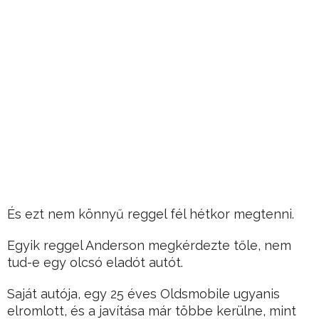
És ezt nem könnyű reggel fél hétkor megtenni.
Egyik reggel Anderson megkérdezte tőle, nem
tud-e egy olcsó eladót autót.
Saját autója, egy 25 éves Oldsmobile ugyanis
elromlott, és a javítása már többe kerülne, mint