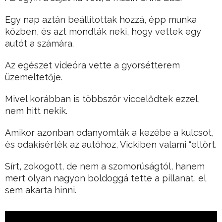
Egy nap aztán beállítottak hozzá, épp munka
közben, és azt mondták neki, hogy vettek egy
autót a számára.
Az egészet videóra vette a gyorsétterem
üzemeltetője.
Mivel korábban is többször viccelődtek ezzel,
nem hitt nekik.
Amikor azonban odanyomták a kezébe a kulcsot,
és odakísérték az autóhoz, Vickiben valami “eltört.
Sírt, zokogott, de nem a szomorúságtól, hanem
mert olyan nagyon boldoggá tette a pillanat, el
sem akarta hinni.