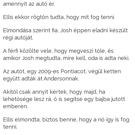
amennyit az autó ér.
Ellis ekkor rögtön tudta, hogy mit fog tenni.
Elmondása szerint fia, Josh éppen eladni készült
régi autóját.
A férfi közölte vele, hogy megveszi tőle, és
amikor Josh megtudta, mire kell, oda is adta neki.
Az autót, egy 2009-es Pontiacot, végül ketten
együtt adták át Andersonnak.
Akitől csak annyit kértek, hogy majd, ha
lehetősége lesz rá, ő is segítse egy bajba jutott
emberen.
Ellis elmondta, biztos benne, hogy a nő így is fog
tenni.