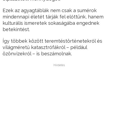
Ezek az agyagtáblák nem csak a sumérok
mindennapi életét tárják fel előttünk, hanem
kulturális ismeretek sokaságába engednek
betekintést.
Így többek között teremtéstörténetekről és
világméretű katasztrófákról – például
özönvizekről – is beszámolnak.
Hirdetés