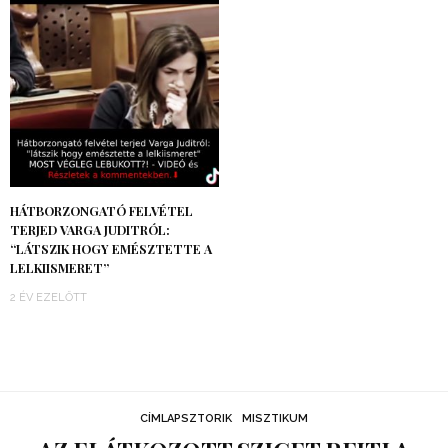
HÁTBORZONGATÓ FELVÉTEL
TERJED VARGA JUDITRÓL:
“LÁTSZIK HOGY EMÉSZTETTE A
LELKIISMERET”
2 ÉV EZELŐTT
CÍMLAPSZTORIK
MISZTIKUM