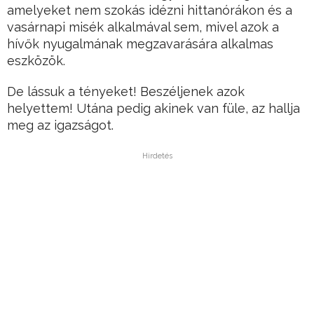
amelyeket nem szokás idézni hittanórákon és a
vasárnapi misék alkalmával sem, mivel azok a
hívők nyugalmának megzavarására alkalmas
eszközök.
De lássuk a tényeket! Beszéljenek azok
helyettem! Utána pedig akinek van füle, az hallja
meg az igazságot.
Hirdetés