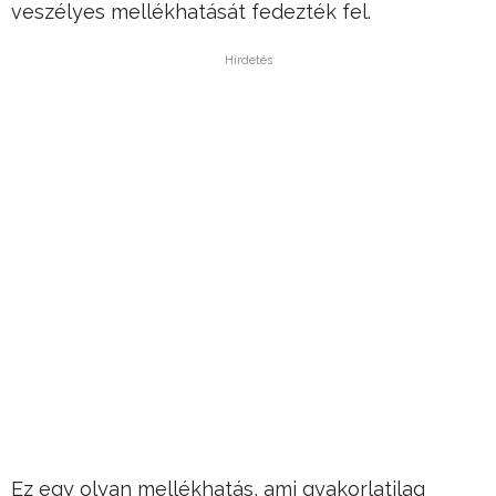
veszélyes mellékhatását fedezték fel.
Hirdetés
Ez egy olyan mellékhatás, ami gyakorlatilag