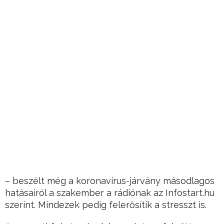
– beszélt még a koronavírus-járvány másodlagos
hatásairól a szakember a rádiónak az Infostart.hu
szerint. Mindezek pedig felerősítik a stresszt is.