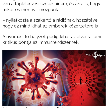
van a táplálkozási szokásainkra, és arra is, hogy
mikor és mennyit mozgunk
– nyilatkozta a szakértő a rádiónak, hozzátéve,
hogy ez mind kihat az emberek közérzetére is.
A nyomasztó helyzet pedig kihat az alvásra, ami
kritikus pontja az immunrendszernek.