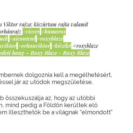
 Viktor rajza: kiszúrtam rajta valamit
orbánrajz
#vicces
#humoros
mek
#aicontent
#roxyblaze
nviktor
#orbanviktor
#közélet
#roxyblaze
edeti hang – Roxy Blaze - Roxy Blaze
embernek dolgoznia kell a megélhetésért,
ssel jár az utódok megszületése.
 összekuszálja az, hogy az utóbbi
, mind pedig a Földön kerültek elő
em illeszthetők be a világnak “elmondott”