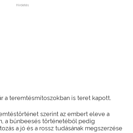
Hirdetés
r a teremtésmítoszokban is teret kapott.
emtéstörténet szerint az embert eleve a
en, a bűnbeesés történetéből pedig
tozás a jó és a rossz tudásának megszerzése