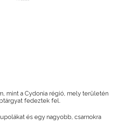
m, mint a Cydonia régió, mely területén
tárgyat fedeztek fel.
kupolákat és egy nagyobb, csarnokra