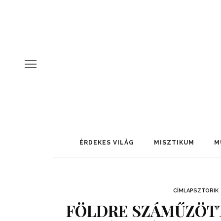
ÉRDEKES VILÁG
MISZTIKUM
M
CÍMLAPSZTORIK
FÖLDRE SZÁMŰZÖTT