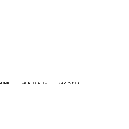
GÜNK
SPIRITUÁLIS
KAPCSOLAT