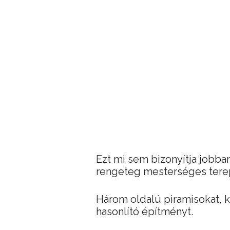
Ezt mi sem bizonyítja jobba
rengeteg mesterséges terep
Három oldalú piramisokat, 
hasonlító építményt.