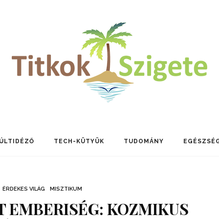
ÚLTIDÉZŐ
TECH-KÜTYÜK
TUDOMÁNY
EGÉSZSÉ
ÉRDEKES VILÁG
MISZTIKUM
 EMBERISÉG: KOZMIKUS