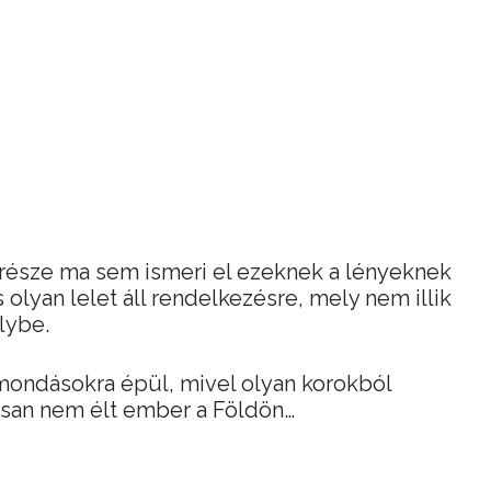
része ma sem ismeri el ezeknek a lényeknek
olyan lelet áll rendelkezésre, mely nem illik
lybe.
mondásokra épül, mivel olyan korokból
osan nem élt ember a Földön…