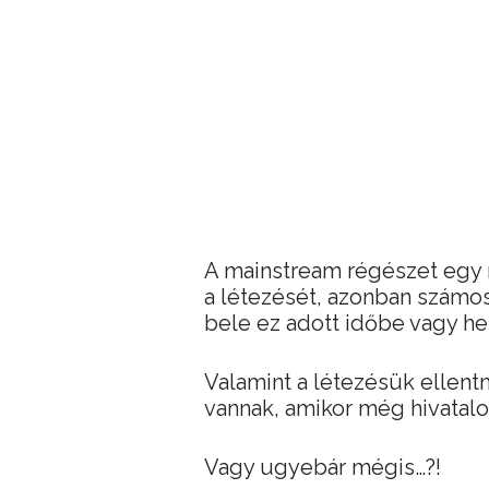
A mainstream régészet egy 
a létezését, azonban számos 
bele ez adott időbe vagy he
Valamint a létezésük ellent
vannak, amikor még hivatal
Vagy ugyebár mégis…?!