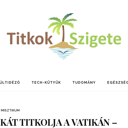
ÚLTIDÉZŐ
TECH-KÜTYÜK
TUDOMÁNY
EGÉSZSÉ
MISZTIKUM
KÁT TITKOLJA A VATIKÁN –