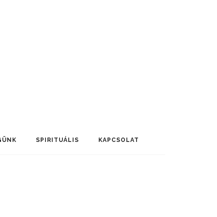
GÜNK
SPIRITUÁLIS
KAPCSOLAT