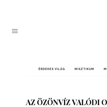
ÉRDEKES VILÁG
MISZTIKUM
M
AZ ÖZÖNVÍZ VALÓDI O