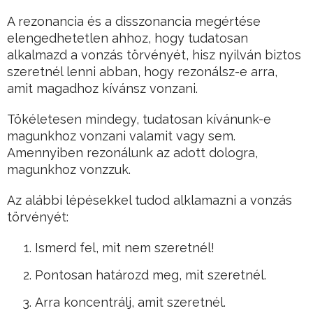
A rezonancia és a disszonancia megértése
elengedhetetlen ahhoz, hogy tudatosan
alkalmazd a vonzás törvényét, hisz nyilván biztos
szeretnél lenni abban, hogy rezonálsz-e arra,
amit magadhoz kívánsz vonzani.
Tökéletesen mindegy, tudatosan kívánunk-e
magunkhoz vonzani valamit vagy sem.
Amennyiben rezonálunk az adott dologra,
magunkhoz vonzzuk.
Az alábbi lépésekkel tudod alklamazni a vonzás
törvényét:
Ismerd fel, mit nem szeretnél!
Pontosan határozd meg, mit szeretnél.
Arra koncentrálj, amit szeretnél.