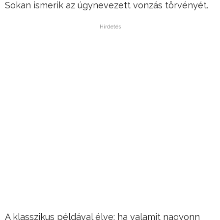
Sokan ismerik az úgynevezett vonzás törvényét.
Hirdetés
A klasszikus példával élve: ha valamit nagyonn