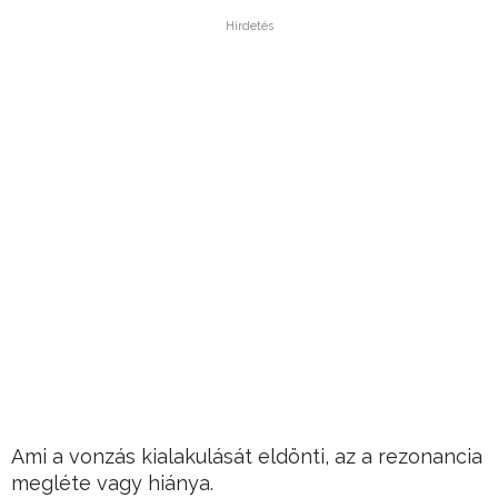
Hirdetés
Ami a vonzás kialakulását eldönti, az a rezonancia
megléte vagy hiánya.