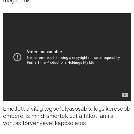
megadatik.
Emellett a világ legbefolyásosabb, legsikeresebb
emberei is mind ismerték ezt a titkot, ami a
vonzás törvényével kapcsolatos.