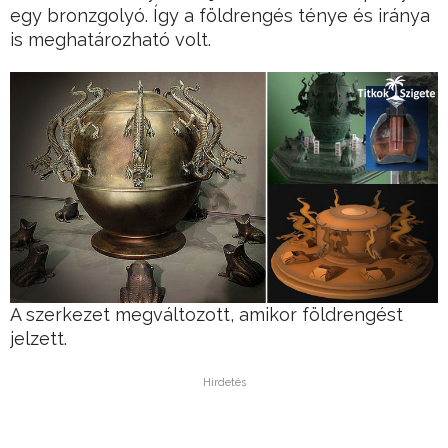
egy bronzgolyó. Így a földrengés ténye és iránya
is meghatározható volt.
A szerkezet megváltozott, amikor földrengést
jelzett.
Hirdetés