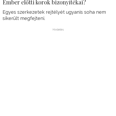
Ember előtti korok bizonyítékai?
Egyes szerkezetek rejtélyét ugyanis soha nem
sikerült megfejteni.
Hirdetés