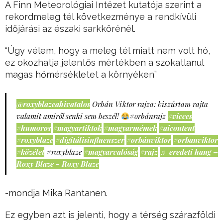
A Finn Meteorológiai Intézet kutatója szerint a
rekordmeleg tél következménye a rendkívüli
időjárási az északi sarkkörénél.
“Úgy vélem, hogy a meleg tél miatt nem volt hó,
ez okozhatja jelentős mértékben a szokatlanul
magas hőmérsékletet a környéken”
@roxyblazeahivatalos
Orbán Viktor rajza: kiszúrtam rajta
valamit amiről senki sem beszél!
#orbánrajz
#vicces
#humoros
#magyartiktok
#magyarmémek
#aicontent
#roxyblaze
#digitálisinfluenszer
#orbánviktor
#orbanviktor
#közélet
#roxyblaze
#magyarvalóság
#rajz
♬ eredeti hang –
Roxy Blaze - Roxy Blaze
-mondja Mika Rantanen.
Ez egyben azt is jelenti, hogy a térség szárazföldi