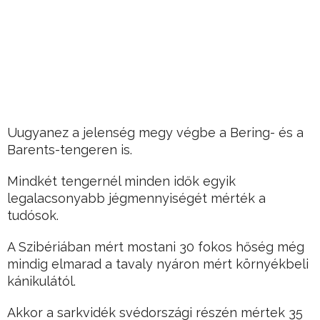
Uugyanez a jelenség megy végbe a Bering- és a
Barents-tengeren is.
Mindkét tengernél minden idők egyik
legalacsonyabb jégmennyiségét mérték a
tudósok.
A Szibériában mért mostani 30 fokos hőség még
mindig elmarad a tavaly nyáron mért környékbeli
kánikulától.
Akkor a sarkvidék svédországi részén mértek 35