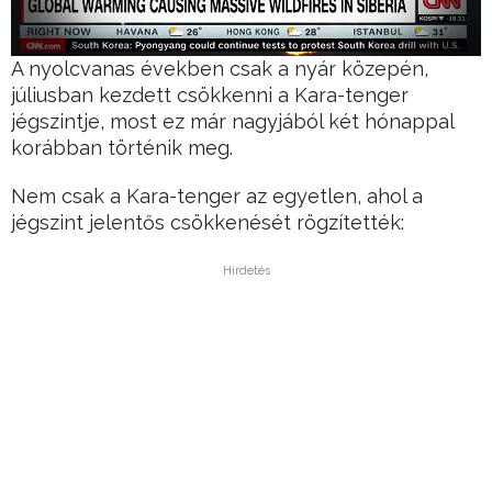
A nyolcvanas években csak a nyár közepén,
júliusban kezdett csökkenni a Kara-tenger
jégszintje, most ez már nagyjából két hónappal
korábban történik meg.
Nem csak a Kara-tenger az egyetlen, ahol a
jégszint jelentős csökkenését rögzítették:
Hirdetés