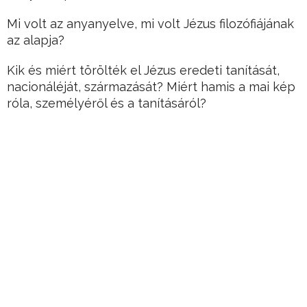
Mi volt az anyanyelve, mi volt Jézus filozófiájának
az alapja?
Kik és miért törölték el Jézus eredeti tanítását,
nacionáléját, származását? Miért hamis a mai kép
róla, személyéről és a tanításáról?
Hirdetés