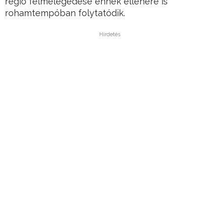
régió felmelegedése ennek ellenére is
rohamtempóban folytatódik.
Hirdetés