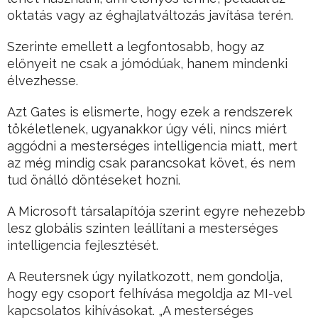
oktatás vagy az éghajlatváltozás javítása terén.
Szerinte emellett a legfontosabb, hogy az
előnyeit ne csak a jómódúak, hanem mindenki
élvezhesse.
Azt Gates is elismerte, hogy ezek a rendszerek
tökéletlenek, ugyanakkor úgy véli, nincs miért
aggódni a mesterséges intelligencia miatt, mert
az még mindig csak parancsokat követ, és nem
tud önálló döntéseket hozni.
A Microsoft társalapítója szerint egyre nehezebb
lesz globális szinten leállítani a mesterséges
intelligencia fejlesztését.
A Reutersnek úgy nyilatkozott, nem gondolja,
hogy egy csoport felhívása megoldja az MI-vel
kapcsolatos kihívásokat. „A mesterséges