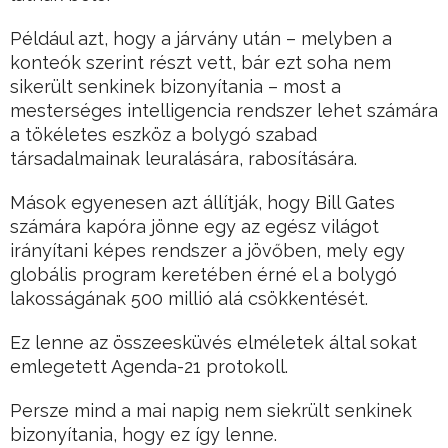
Például azt, hogy a járvány után – melyben a
konteók szerint részt vett, bár ezt soha nem
sikerült senkinek bizonyítania – most a
mesterséges intelligencia rendszer lehet számára
a tökéletes eszköz a bolygó szabad
társadalmainak leuralására, rabosítására.
Mások egyenesen azt állítják, hogy Bill Gates
számára kapóra jönne egy az egész világot
irányítani képes rendszer a jövőben, mely egy
globális program keretében érné el a bolygó
lakosságának 500 millió alá csökkentését.
Ez lenne az összeesküvés elméletek által sokat
emlegetett Agenda-21 protokoll.
Persze mind a mai napig nem siekrült senkinek
bizonyítania, hogy ez így lenne.