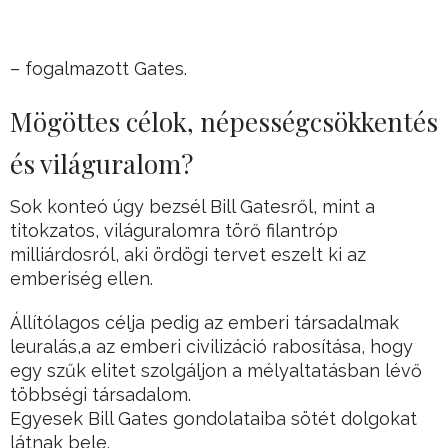
– fogalmazott Gates.
Mögöttes célok, népességcsökkentés
és világuralom?
Sok konteó úgy bezsél Bill Gatesről, mint a
titokzatos, világuralomra törő filantróp
milliárdosról, aki ördögi tervet eszelt ki az
emberiség ellen.
Állítólagos célja pedig az emberi társadalmak
leuralás,a az emberi civilizáció rabosítása, hogy
egy szűk elitet szolgáljon a mélyaltatásban lévő
többségi társadalom.
Egyesek Bill Gates gondolataiba sötét dolgokat
látnak bele.