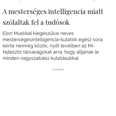
A mesterséges intelligencia miatt
szólaltak fel a tudósok
Elon Muskkal kiegészülve neves
mesterségesintelligencia-kutatók egész sora
kérte nemrég közös, nyílt levélben az MI-
fejlesztő társaságokat arra, hogy álljanak le
minden nagyszabású kutatásukkal.
Hirdetés