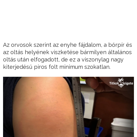
Az orvosok szerint az enyhe fájdalom, a bőrpír és
az oltás helyének viszketése bármilyen általános
oltás után elfogadott, de ez a viszonylag nagy
kiterjedésű piros folt minimum szokatlan.