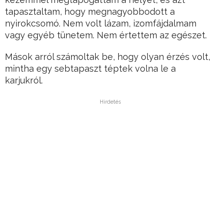
tapasztaltam, hogy megnagyobbodott a
nyirokcsomó. Nem volt lázam, izomfájdalmam
vagy egyéb tünetem. Nem értettem az egészet.
Mások arról számoltak be, hogy olyan érzés volt,
mintha egy sebtapaszt téptek volna le a
karjukról.
Hirdetés