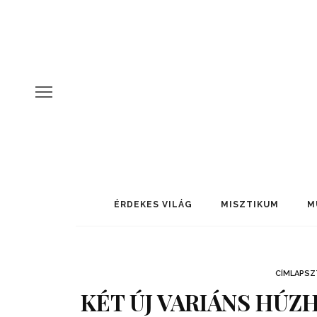
ÉRDEKES VILÁG
MISZTIKUM
M
CÍMLAPSZ
KÉT ÚJ VARIÁNS HÚZH