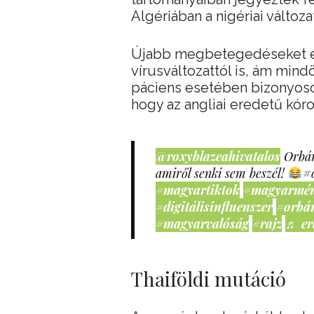
Algériában a nigériai változa
Újabb megbetegedéseket ész
vírusváltozattól is, ám mind
páciens esetében bizonyoso
hogy az angliai eredetű kó
@roxyblazeahivatalos
Orbán
amiről senki sem beszél!
#
#magyartiktok
#magyarmé
#digitálisinfluenszer
#orbá
#magyarvalóság
#rajz
♬ er
Thaiföldi mutáció