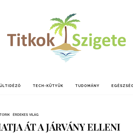
ÚLTIDÉZŐ
TECH-KÜTYÜK
TUDOMÁNY
EGÉSZSÉ
TORIK
ÉRDEKES VILÁG
ATJA ÁT A JÁRVÁNY ELLENI