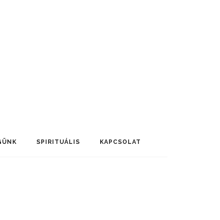
GÜNK
SPIRITUÁLIS
KAPCSOLAT