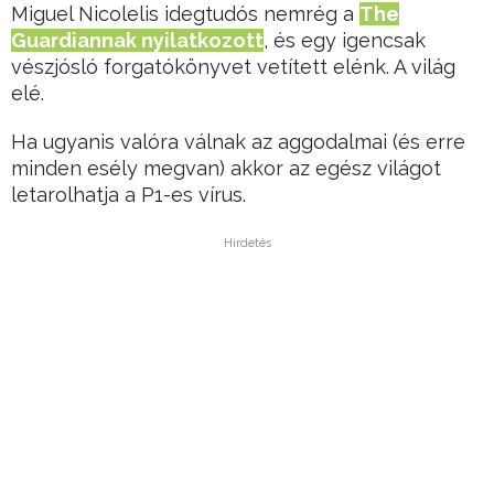
Miguel Nicolelis idegtudós nemrég a
The
Guardiannak nyilatkozott
, és egy igencsak
vészjósló forgatókönyvet vetített elénk. A világ
elé.
Ha ugyanis valóra válnak az aggodalmai (és erre
minden esély megvan) akkor az egész világot
letarolhatja a P1-es vírus.
Hirdetés