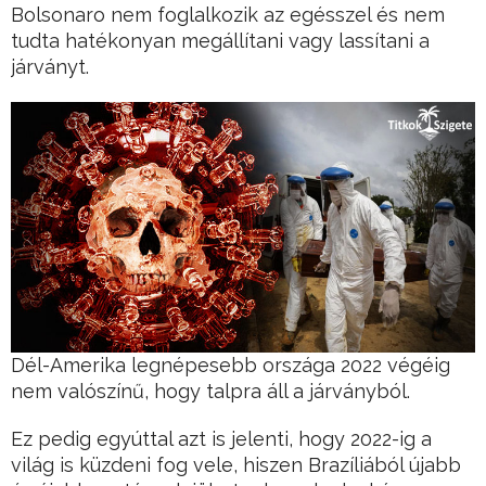
Bolsonaro nem foglalkozik az egésszel és nem
tudta hatékonyan megállítani vagy lassítani a
járványt.
Dél-Amerika legnépesebb országa 2022 végéig
nem valószínű, hogy talpra áll a járványból.
Ez pedig egyúttal azt is jelenti, hogy 2022-ig a
világ is küzdeni fog vele, hiszen Brazíliából újabb