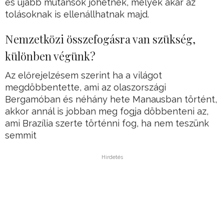
és újabb mutánsok jöhetnek, melyek akár az
tolásoknak is ellenállhatnak majd.
Nemzetközi összefogásra van szükség,
különben végünk?
Az előrejelzésem szerint ha a világot
megdöbbentette, ami az olaszországi
Bergamóban és néhány hete Manausban történt,
akkor annál is jobban meg fogja döbbenteni az,
ami Brazília szerte történni fog, ha nem teszünk
semmit
Hirdetés