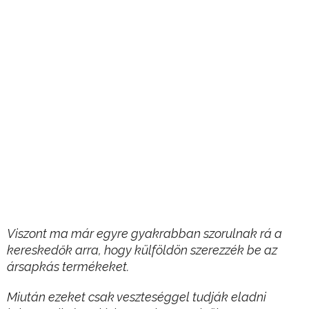
Viszont ma már egyre gyakrabban szorulnak rá a
kereskedők arra, hogy külföldön szerezzék be az
ársapkás termékeket.
Miután ezeket csak veszteséggel tudják eladni