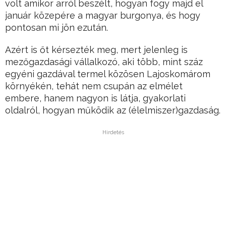
volt amikor arról beszélt, hogyan fogy majd el
január közepére a magyar burgonya, és hogy
pontosan mi jön ezután.
Azért is őt kérsezték meg, mert jelenleg is
mezőgazdasági vállalkozó, aki több, mint száz
egyéni gazdával termel közösen Lajoskomárom
környékén, tehát nem csupán az elmélet
embere, hanem nagyon is látja, gyakorlati
oldalról, hogyan működik az (élelmiszer)gazdaság.
Hirdetés