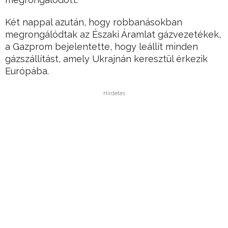
Két nappal azután, hogy robbanásokban
megrongálódtak az Északi Áramlat gázvezetékek,
a Gazprom bejelentette, hogy leállít minden
gázszállítást, amely Ukrajnán keresztül érkezik
Európába.
Hirdetés