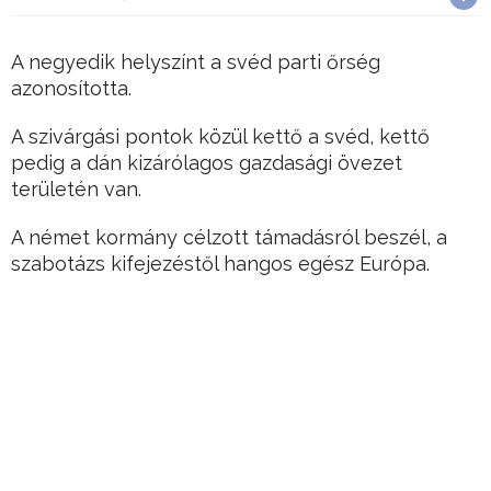
A negyedik helyszínt a svéd parti őrség
azonosította.
A szivárgási pontok közül kettő a svéd, kettő
pedig a dán kizárólagos gazdasági övezet
területén van.
A német kormány célzott támadásról beszél, a
szabotázs kifejezéstől hangos egész Európa.
Hirdetés