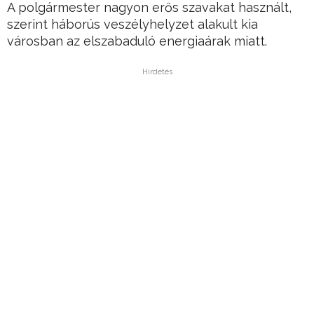
A polgármester nagyon erős szavakat használt,
szerint háborús veszélyhelyzet alakult kia
városban az elszabaduló energiaárak miatt.
Hirdetés