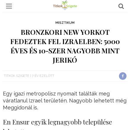
MISZTIKUM
BRONZKORI NEW YORKOT
FEDEZTEK FEL IZRAELBEN: 5000
ÉVES ÉS 10-SZER NAGYOBB MINT
JERIKÓ
TITKOK SZIGETE
7 ÉV EZELŐTT
Egy igazi metropolisz nyomait találták meg
váratlanul Izrael területén. Nagyobb lehetett még
Meggidonál is.
En Ensur egyik legnagyobb települése