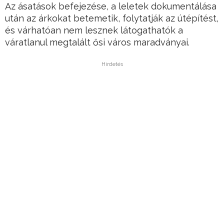
Az ásatások befejezése, a leletek dokumentálása
után az árkokat betemetik, folytatják az útépítést,
és várhatóan nem lesznek látogathatók a
váratlanul megtalált ősi város maradványai.
Hirdetés