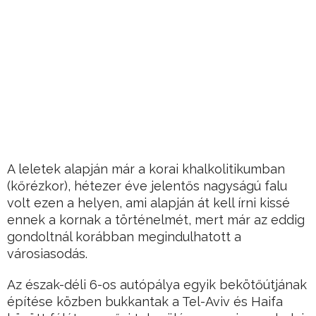
A leletek alapján már a korai khalkolitikumban
(kőrézkor), hétezer éve jelentős nagyságú falu
volt ezen a helyen, ami alapján át kell írni kissé
ennek a kornak a történelmét, mert már az eddig
gondoltnál korábban megindulhatott a
városiasodás.
Az észak-déli 6-os autópálya egyik bekötőútjának
építése közben bukkantak a Tel-Aviv és Haifa