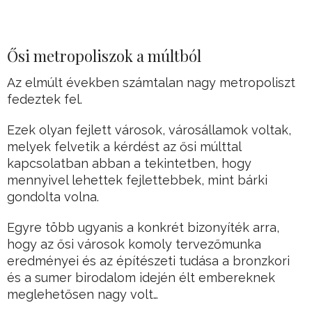
Ősi metropoliszok a múltból
Az elmúlt években számtalan nagy metropoliszt
fedeztek fel.
Ezek olyan fejlett városok, városállamok voltak,
melyek felvetik a kérdést az ősi múlttal
kapcsolatban abban a tekintetben, hogy
mennyivel lehettek fejlettebbek, mint bárki
gondolta volna.
Egyre több ugyanis a konkrét bizonyíték arra,
hogy az ősi városok komoly tervezőmunka
eredményei és az építészeti tudása a bronzkori
és a sumer birodalom idején élt embereknek
meglehetősen nagy volt…