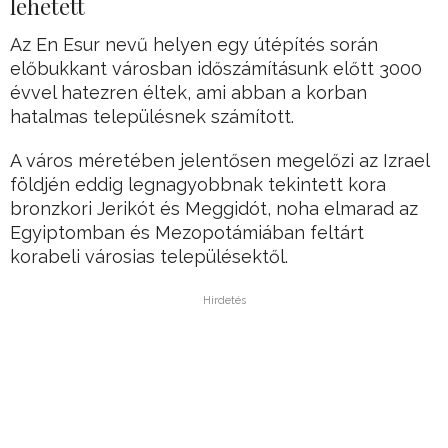
lehetett
Az En Esur nevű helyen egy útépítés során
előbukkant városban időszámításunk előtt 3000
évvel hatezren éltek, ami abban a korban
hatalmas településnek számított.
A város méretében jelentősen megelőzi az Izrael
földjén eddig legnagyobbnak tekintett kora
bronzkori Jerikót és Meggidót, noha elmarad az
Egyiptomban és Mezopotámiában feltárt
korabeli városias településektől.
Hirdetés