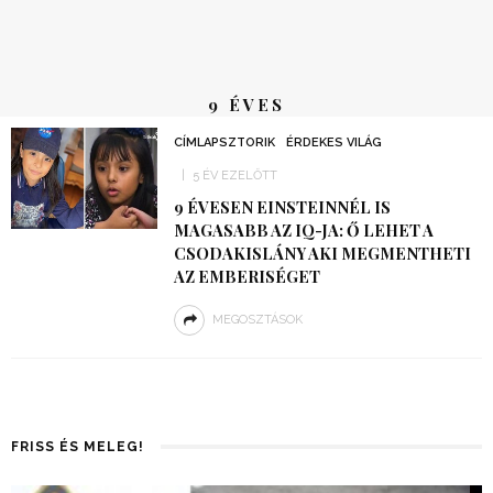
9 ÉVES
CÍMLAPSZTORIK
ÉRDEKES VILÁG
5 ÉV EZELŐTT
9 ÉVESEN EINSTEINNÉL IS
MAGASABB AZ IQ-JA: Ő LEHET A
CSODAKISLÁNY AKI MEGMENTHETI
AZ EMBERISÉGET
MEGOSZTÁSOK
FRISS ÉS MELEG!