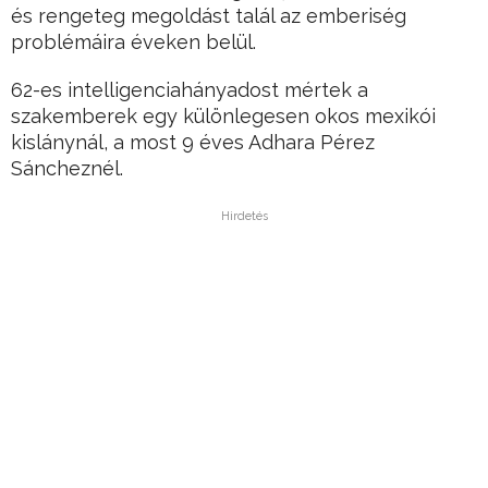
és rengeteg megoldást talál az emberiség
problémáira éveken belül.
62-es intelligenciahányadost mértek a
szakemberek egy különlegesen okos mexikói
kislánynál, a most 9 éves Adhara Pérez
Sáncheznél.
Hirdetés