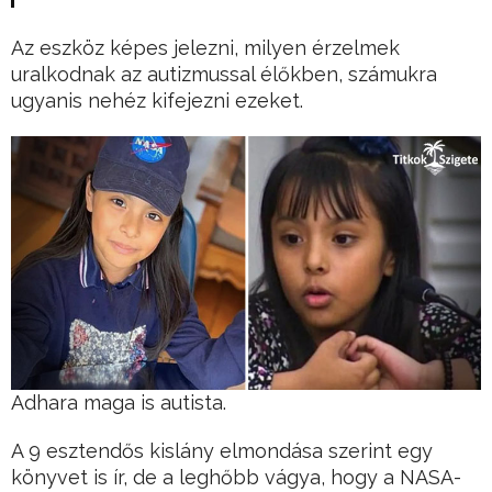
Az eszköz képes jelezni, milyen érzelmek
uralkodnak az autizmussal élőkben, számukra
ugyanis nehéz kifejezni ezeket.
Adhara maga is autista.
A 9 esztendős kislány elmondása szerint egy
könyvet is ír, de a leghőbb vágya, hogy a NASA-