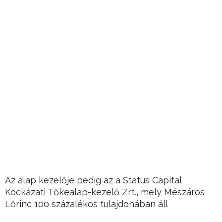
Az alap kezelője pedig az a Status Capital
Kockázati Tőkealap-kezelő Zrt., mely Mészáros
Lőrinc 100 százalékos tulajdonában áll