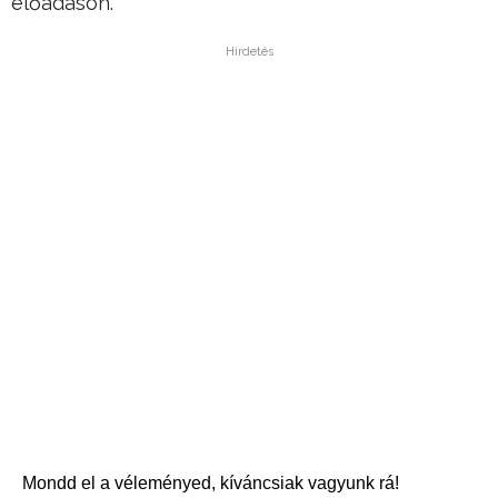
előadáson.
Hirdetés
Mondd el a véleményed, kíváncsiak vagyunk rá!