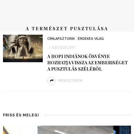
A TERMÉSZET PUSZTULÁSA
CÍMLAPSZTORIK
ÉRDEKES VILÁG
6 ÉV EZELŐTT
A HOPI INDIÁNOK ÖSVÉNYE
HOZHATJA VISSZA AZ EMBERISÉGET
A PUSZTULÁS SZÉLÉRŐL
MEGOSZTÁSOK
FRISS ÉS MELEG!