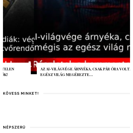
AZ AI-VILÁGVÉGE ÁRNYÉKA, CSAK PÁR ÓRA VOLT, MÉGIS AZ
EGÉSZ VILÁG MEGÉREZTE…
KÖVESS MINKET!
NÉPSZERŰ