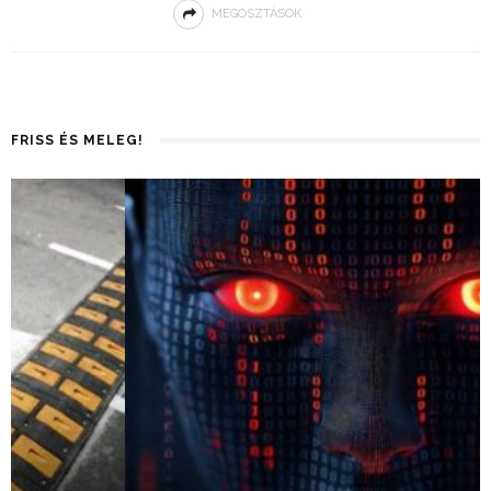
MEGOSZTÁSOK
FRISS ÉS MELEG!